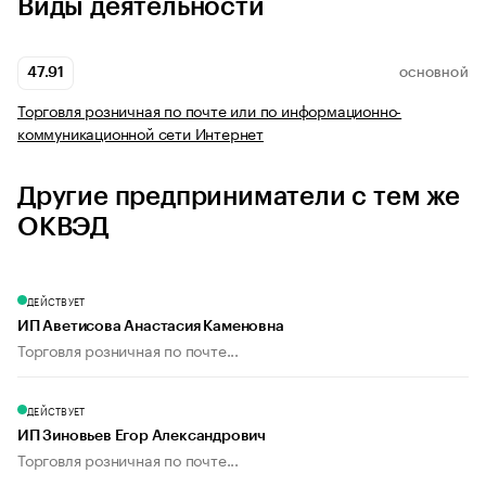
Виды деятельности
47.91
ОСНОВНОЙ
Торговля розничная по почте или по информационно-
коммуникационной сети Интернет
Другие предприниматели с тем же
ОКВЭД
ДЕЙСТВУЕТ
ИП Аветисова Анастасия Каменовна
Торговля розничная по почте...
ДЕЙСТВУЕТ
ИП Зиновьев Егор Александрович
Торговля розничная по почте...