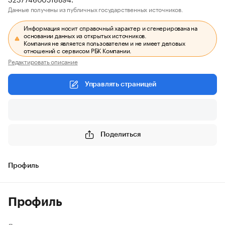
Данные получены из публичных государственных источников.
Информация носит справочный характер и сгенерирована на
основании данных из открытых источников.
Компания не является пользователем и не имеет деловых
отношений с сервисом РБК Компании.
Редактировать описание
Управлять страницей
Поделиться
Профиль
Профиль