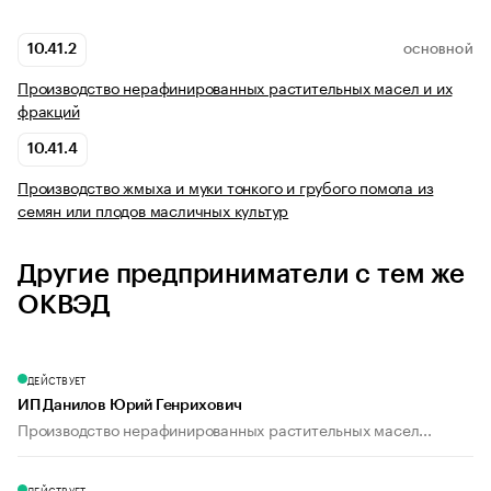
10.41.2
ОСНОВНОЙ
Производство нерафинированных растительных масел и их
фракций
10.41.4
Производство жмыха и муки тонкого и грубого помола из
семян или плодов масличных культур
Другие предприниматели с тем же
ОКВЭД
ДЕЙСТВУЕТ
ИП Данилов Юрий Генрихович
Производство нерафинированных растительных масел...
ДЕЙСТВУЕТ