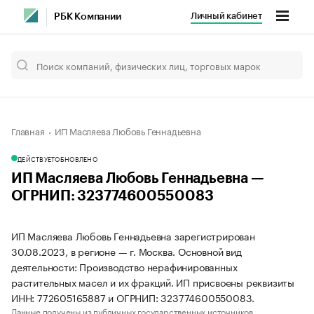
Личный кабинет
РБК Компании
Главная
ИП Масляева Любовь Геннадьевна
ДЕЙСТВУЕТ
ОБНОВЛЕНО
ИП Масляева Любовь Геннадьевна —
ОГРНИП: 323774600550083
ИП Масляева Любовь Геннадьевна зарегистрирован
30.08.2023, в регионе — г. Москва. Основной вид
деятельности: Производство нерафинированных
растительных масел и их фракций. ИП присвоены реквизиты
ИНН: 772605165887 и ОГРНИП: 323774600550083.
Данные получены из публичных государственных источников.