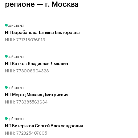
регионе — г. Москва
ДЕЙСТВУЕТ
ИП Барабанова Татьяна Викторовна
ИНН: 771318076913
ДЕЙСТВУЕТ
ИП Катков Владислав Львович
ИНН: 773008904328
ДЕЙСТВУЕТ
ИП Мертц Михаил Дмитриевич
ИНН: 773385563634
ДЕЙСТВУЕТ
ИП Битеряков Сергей Александрович
ИНН: 772825407605