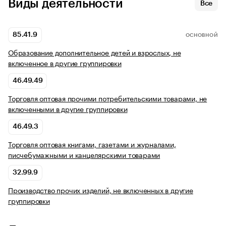
Виды деятельности
Все
85.41.9
ОСНОВНОЙ
Образование дополнительное детей и взрослых, не
включенное в другие группировки
46.49.49
Торговля оптовая прочими потребительскими товарами, не
включенными в другие группировки
46.49.3
Торговля оптовая книгами, газетами и журналами,
писчебумажными и канцелярскими товарами
32.99.9
Производство прочих изделий, не включенных в другие
группировки