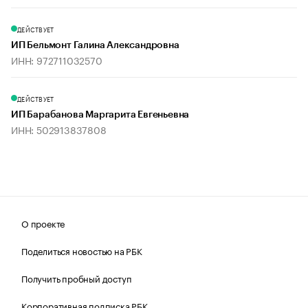
ДЕЙСТВУЕТ
ИП Бельмонт Галина Александровна
ИНН: 972711032570
ДЕЙСТВУЕТ
ИП Барабанова Маргарита Евгеньевна
ИНН: 502913837808
О проекте
Поделиться новостью на РБК
Получить пробный доступ
Корпоративная подписка РБК