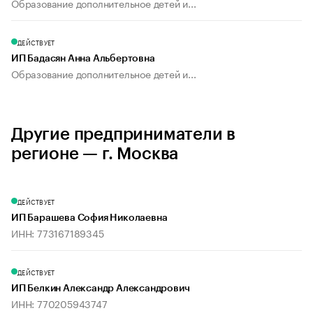
Образование дополнительное детей и...
ДЕЙСТВУЕТ
ИП Бадасян Анна Альбертовна
Образование дополнительное детей и...
Другие предприниматели в
регионе — г. Москва
ДЕЙСТВУЕТ
ИП Барашева София Николаевна
ИНН: 773167189345
ДЕЙСТВУЕТ
ИП Белкин Александр Александрович
ИНН: 770205943747