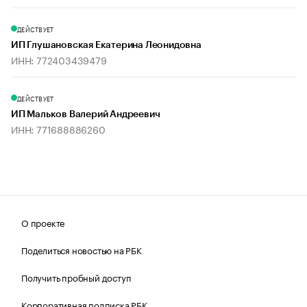
ДЕЙСТВУЕТ
ИП Глушановская Екатерина Леонидовна
ИНН: 772403439479
ДЕЙСТВУЕТ
ИП Мальков Валерий Андреевич
ИНН: 771688886260
О проекте
Поделиться новостью на РБК
Получить пробный доступ
Корпоративная подписка РБК