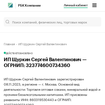
Личный кабинет
РБК Компании
Главная
ИП Щуркин Сергей Валентинович
ДЕЙСТВУЕТ
ОБНОВЛЕНО
ИП Щуркин Сергей Валентинович —
ОГРНИП: 323774600734360
ИП Щуркин Сергей Валентинович зарегистрирован
08.11.2023, в регионе — г. Москва. Основной вид
деятельности: Торговля оптовая соками, минеральной водой и
прочими безалкогольными напитками. ИП присвоены
реквизиты ИНН: 860319530443 и ОГРНИП:
323774600734360.