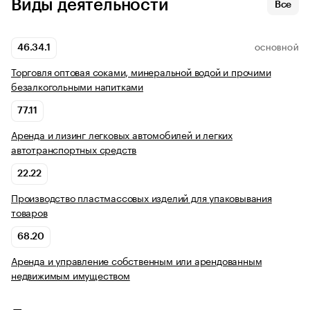
Виды деятельности
Все
46.34.1
ОСНОВНОЙ
Торговля оптовая соками, минеральной водой и прочими
безалкогольными напитками
77.11
Аренда и лизинг легковых автомобилей и легких
автотранспортных средств
22.22
Производство пластмассовых изделий для упаковывания
товаров
68.20
Аренда и управление собственным или арендованным
недвижимым имуществом