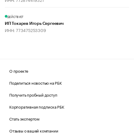
ДЕЙСТВУЕТ
ИП Токарев Игорь Сергеевич
ИНН: 773475253309
О проекте
Поделиться новостью на РБК
Получить пробный доступ
Корпоративная подписка РБК
Стать экспертом
Отзывы о вашей компании