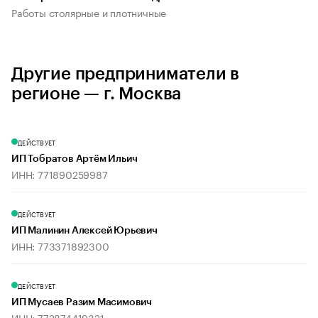
Работы столярные и плотничные
Другие предприниматели в
регионе — г. Москва
ДЕЙСТВУЕТ
ИП Тобратов Артём Ильич
ИНН: 771890259987
ДЕЙСТВУЕТ
ИП Малинин Алексей Юрьевич
ИНН: 773371892300
ДЕЙСТВУЕТ
ИП Мусаев Разим Масимович
ИНН: 772874419321