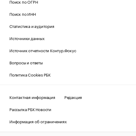
Поиск по ОГРН
Поиск по ИНН
Статистика и аудитория
Источники данных
Источник отчетности Контур.Фокус
Вопросы и ответы
Политика Cookies РБК
Контактная информация
Редакция
Рассылка РБК Новости
Информация об ограничениях
Правовая информация
О соблюдении авторских прав