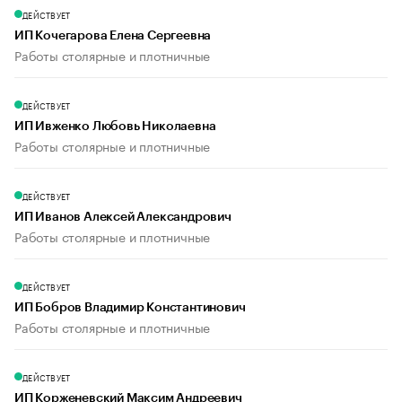
ДЕЙСТВУЕТ
ИП Кочегарова Елена Сергеевна
Работы столярные и плотничные
ДЕЙСТВУЕТ
ИП Ивженко Любовь Николаевна
Работы столярные и плотничные
ДЕЙСТВУЕТ
ИП Иванов Алексей Александрович
Работы столярные и плотничные
ДЕЙСТВУЕТ
ИП Бобров Владимир Константинович
Работы столярные и плотничные
ДЕЙСТВУЕТ
ИП Корженевский Максим Андреевич