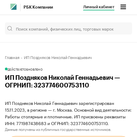
Личный кабинет
РБК Компании
Главная
ИП Поздняков Николай Геннадьевич
ДЕЙСТВУЕТ
ОБНОВЛЕНО
ИП Поздняков Николай Геннадьевич —
ОГРНИП: 323774600753110
ИП Поздняков Николай Геннадьевич зарегистрирован
15.11.2023, в регионе — г. Москва. Основной вид деятельности:
Работы столярные и плотничные. ИП присвоены реквизиты
ИНН: 771987438683 и ОГРНИП: 323774600753110.
Данные получены из публичных государственных источников.