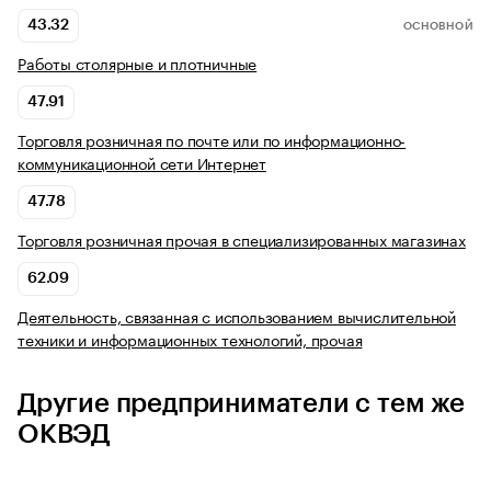
43.32
ОСНОВНОЙ
Работы столярные и плотничные
47.91
Торговля розничная по почте или по информационно-
коммуникационной сети Интернет
47.78
Торговля розничная прочая в специализированных магазинах
62.09
Деятельность, связанная с использованием вычислительной
техники и информационных технологий, прочая
Другие предприниматели с тем же
ОКВЭД