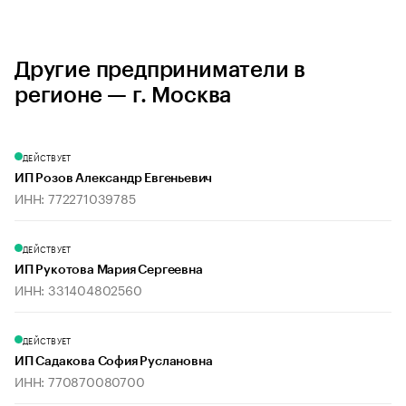
Другие предприниматели в
регионе — г. Москва
ДЕЙСТВУЕТ
ИП Розов Александр Евгеньевич
ИНН: 772271039785
ДЕЙСТВУЕТ
ИП Рукотова Мария Сергеевна
ИНН: 331404802560
ДЕЙСТВУЕТ
ИП Садакова София Руслановна
ИНН: 770870080700