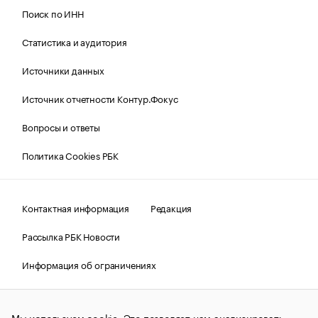
Поиск по ИНН
Статистика и аудитория
Источники данных
Источник отчетности Контур.Фокус
Вопросы и ответы
Политика Cookies РБК
Контактная информация
Редакция
Рассылка РБК Новости
Информация об ограничениях
Правовая информация
О соблюдении авторских прав
Мы используем cookie. Это позволяет нам анализировать