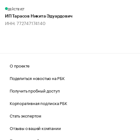
ДЕЙСТВУЕТ
ИП Тарасов Никита Эдуардович
ИНН: 772747174140
О проекте
Поделиться новостью на РБК
Получить пробный доступ
Корпоративная подписка РБК
Стать экспертом
Отзывы о вашей компании