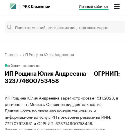
Личный кабинет
РБК Компании
Главная
ИП Рощина Юлия Андреевна
ДЕЙСТВУЕТ
ОБНОВЛЕНО
ИП Рощина Юлия Андреевна — ОГРНИП:
323774600753458
ИП Рощина Юлия Андреевна зарегистрирован 15.11.2023, в
регионе — г. Москва. Основной вид деятельности:
Деятельность по оказанию консультационных и
информационных услуг. ИП присвоены реквизиты ИНН:
772707923931 и ОГРНИП: 323774600753458.
Данные получены из публичных государственных источников.