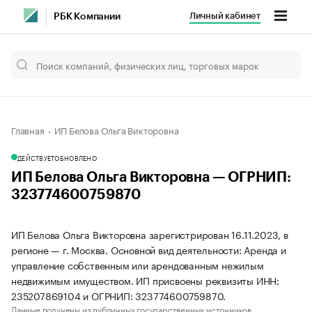
Личный кабинет
РБК Компании
Главная
ИП Белова Ольга Викторовна
ДЕЙСТВУЕТ
ОБНОВЛЕНО
ИП Белова Ольга Викторовна — ОГРНИП:
323774600759870
ИП Белова Ольга Викторовна зарегистрирован 16.11.2023, в
регионе — г. Москва. Основной вид деятельности: Аренда и
управление собственным или арендованным нежилым
недвижимым имуществом. ИП присвоены реквизиты ИНН:
235207869104 и ОГРНИП: 323774600759870.
Данные получены из публичных государственных источников.