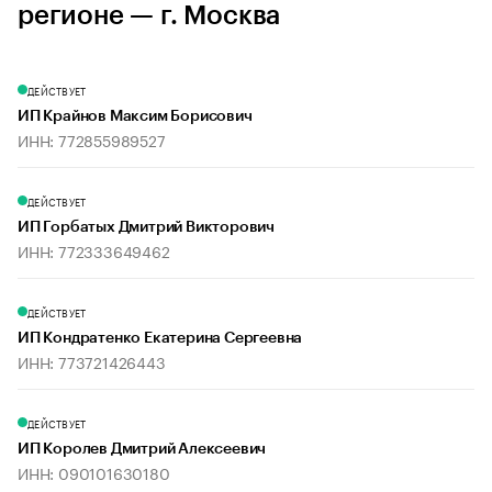
регионе — г. Москва
ДЕЙСТВУЕТ
ИП Крайнов Максим Борисович
ИНН: 772855989527
ДЕЙСТВУЕТ
ИП Горбатых Дмитрий Викторович
ИНН: 772333649462
ДЕЙСТВУЕТ
ИП Кондратенко Екатерина Сергеевна
ИНН: 773721426443
ДЕЙСТВУЕТ
ИП Королев Дмитрий Алексеевич
ИНН: 090101630180