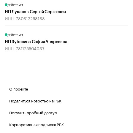
ДЕЙСТВУЕТ
ИП Луканов Сергей Сергеевич
ИНН: 780612298168
ДЕЙСТВУЕТ
ИП Зубенина София Андреевна
ИНН: 781125504037
О проекте
Поделиться новостью на РБК
Получить пробный доступ
Корпоративная подписка РБК