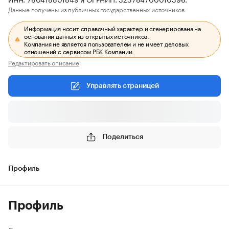
Данные получены из публичных государственных источников.
Информация носит справочный характер и сгенерирована на
основании данных из открытых источников.
Компания не является пользователем и не имеет деловых
отношений с сервисом РБК Компании.
Редактировать описание
Управлять страницей
Поделиться
Профиль
Профиль