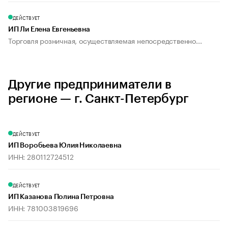
ДЕЙСТВУЕТ
ИП Ли Елена Евгеньевна
Торговля розничная, осуществляемая непосредственно...
Другие предприниматели в
регионе — г. Санкт-Петербург
ДЕЙСТВУЕТ
ИП Воробьева Юлия Николаевна
ИНН: 280112724512
ДЕЙСТВУЕТ
ИП Казанова Полина Петровна
ИНН: 781003819696