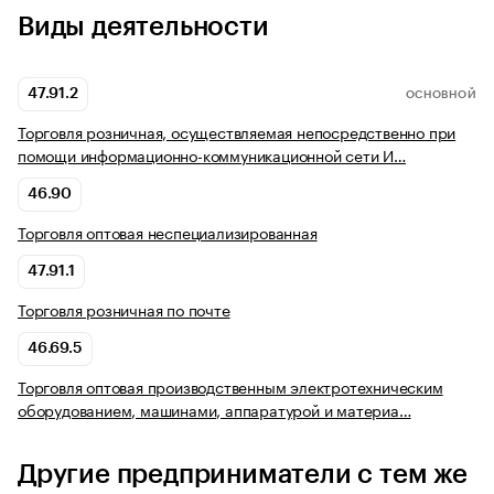
Виды деятельности
47.91.2
ОСНОВНОЙ
Торговля розничная, осуществляемая непосредственно при
помощи информационно-коммуникационной сети И…
46.90
Торговля оптовая неспециализированная
47.91.1
Торговля розничная по почте
46.69.5
Торговля оптовая производственным электротехническим
оборудованием, машинами, аппаратурой и материа…
Другие предприниматели с тем же