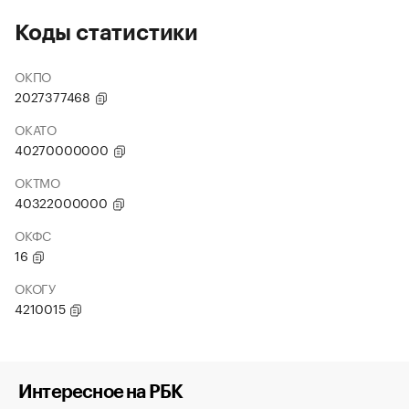
Коды статистики
ОКПО
2027377468
ОКАТО
40270000000
ОКТМО
40322000000
ОКФС
16
ОКОГУ
4210015
Интересное на РБК