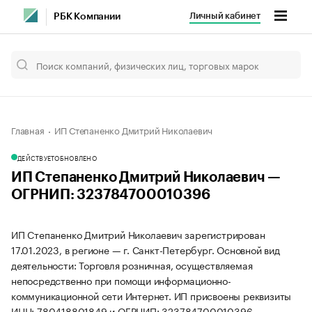
Личный кабинет
РБК Компании
Главная
ИП Степаненко Дмитрий Николаевич
ДЕЙСТВУЕТ
ОБНОВЛЕНО
ИП Степаненко Дмитрий Николаевич —
ОГРНИП: 323784700010396
ИП Степаненко Дмитрий Николаевич зарегистрирован
17.01.2023, в регионе — г. Санкт-Петербург. Основной вид
деятельности: Торговля розничная, осуществляемая
непосредственно при помощи информационно-
коммуникационной сети Интернет. ИП присвоены реквизиты
ИНН: 780418801849 и ОГРНИП: 323784700010396.