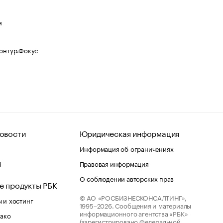
я
Контур.Фокус
овости
Юридическая информация
Информация об ограничениях
d
Правовая информация
О соблюдении авторских прав
е продукты РБК
© АО «РОСБИЗНЕСКОНСАЛТИНГ»,
 и хостинг
1995–2026.
Сообщения и материалы
информационного агентства «РБК»
лако
(зарегистрировано Федеральной