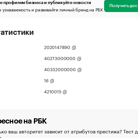
е профилем бизнеса и публикуйте новости
Получить дос
 узнаваемость и развивайте личный бренд на РБК
татистики
2020147890
40273000000
40332000000
16
4210015
есное на РБК
ко ваш авторитет зависит от атрибутов престижа? Тест д
в