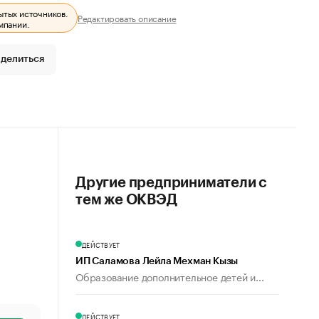
ытых источников.
Редактировать описание
мпании.
делиться
Другие предприниматели с
тем же ОКВЭД
ДЕЙСТВУЕТ
ИП Саламова Лейла Мехман Кызы
Образование дополнительное детей и...
ДЕЙСТВУЕТ