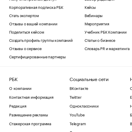
Корпоративная подписка РБК
Кейсы
Стать экспертом
Вебинары
Отзывы о вашей компании
Мероприятия
Поделиться кейсом
Учебник РБК Компании
Создать профиль группы компаний
Статьи о бизнесе
Отзывы о сервисе
Словарь PR и маркетинга
Сертифицированные партнеры
РБК
Социальные сети
О компании
ВКонтакте
С
Контактная информация
Twitter
Е
Редакция
Одноклассники
Размещение рекламы
YouTube
Стажерская программа
Telegram
В
Дзен