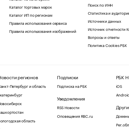
Поиск по ИНН
Каталог торговых марок
Статистика и аудитори
Каталог ИП по регионам
Источники данных
Правила использования сервиса
Источник отчетности 
Правила использования изображений
Вопросы и ответы
Политика Cookies РБК
Новости регионов
Подписки
РБК Н
анкт-Петербург и область
Подписка на РБК
iOS
катеринбург
Androi
Уведомления
Новосибирск
Други
RSS Новости
Башкортостан
Оповещения RBC.ru
Домены
ологодская область
Рег.об
Калининград