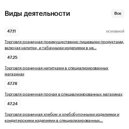
Виды деятельности
Все
47.11
ОСНОВНОЙ
Торговля розничная преимущественно пищевыми продуктами,
включая напитки, и табачными изделиями в не…
47.25
Торговля розничная напитками в специализированных
магазинах
47.78
Торговля розничная прочая в специализированных магазинах
47.24
Торговля розничная хлебом и хлебобулочными изделиями и
кондитерскими изделиями в специализированных…