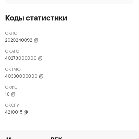
Коды статистики
ОКПО
2020240092
ОКАТО
40273000000
ОКТМО
40330000000
ОКФС
16
ОКОГУ
4210015