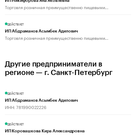
ИП Никифорова Яна Яковлевна
Торговля розничная преимущественно пищевыми...
ДЕЙСТВУЕТ
ИП Абдраманов Асымбек Адилович
Торговля розничная преимущественно пищевыми...
Другие предприниматели в
регионе — г. Санкт-Петербург
ДЕЙСТВУЕТ
ИП Абдраманов Асымбек Адилович
ИНН: 781990022226
ДЕЙСТВУЕТ
ИП Коровашкова Кира Александровна