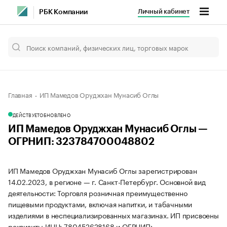
Личный кабинет
РБК Компании
Главная
ИП Мамедов Оруджхан Мунасиб Оглы
ДЕЙСТВУЕТ
ОБНОВЛЕНО
ИП Мамедов Оруджхан Мунасиб Оглы —
ОГРНИП: 323784700048802
ИП Мамедов Оруджхан Мунасиб Оглы зарегистрирован
14.02.2023, в регионе — г. Санкт-Петербург. Основной вид
деятельности: Торговля розничная преимущественно
пищевыми продуктами, включая напитки, и табачными
изделиями в неспециализированных магазинах. ИП присвоены
реквизиты ИНН: 780452628168 и ОГРНИП: