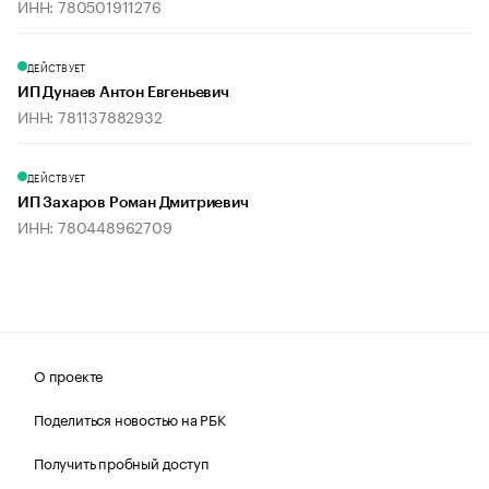
ИНН: 780501911276
ДЕЙСТВУЕТ
ИП Дунаев Антон Евгеньевич
ИНН: 781137882932
ДЕЙСТВУЕТ
ИП Захаров Роман Дмитриевич
ИНН: 780448962709
О проекте
Поделиться новостью на РБК
Получить пробный доступ