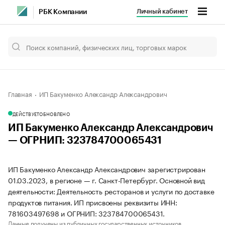
Личный кабинет
РБК Компании
Главная
ИП Бакуменко Александр Александрович
ДЕЙСТВУЕТ
ОБНОВЛЕНО
ИП Бакуменко Александр Александрович
— ОГРНИП: 323784700065431
ИП Бакуменко Александр Александрович зарегистрирован
01.03.2023, в регионе — г. Санкт-Петербург. Основной вид
деятельности: Деятельность ресторанов и услуги по доставке
продуктов питания. ИП присвоены реквизиты ИНН:
781603497698 и ОГРНИП: 323784700065431.
Данные получены из публичных государственных источников.