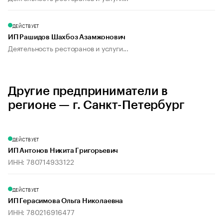
ДЕЙСТВУЕТ
ИП Рашидов Шахбоз Азамжонович
Деятельность ресторанов и услуги...
Другие предприниматели в
регионе — г. Санкт-Петербург
ДЕЙСТВУЕТ
ИП Антонов Никита Григорьевич
ИНН: 780714933122
ДЕЙСТВУЕТ
ИП Герасимова Ольга Николаевна
ИНН: 780216916477