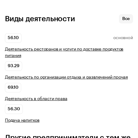
Виды деятельности
Все
56.10
ОСНОВНОЙ
Деятельность ресторанов и услуги по доставке продуктов
питания
93.29
Деятельность по организации отдыха и развлечений прочая
69.10
Деятельность в области права
56.30
Подача напитков
Другие предприниматели с тем же