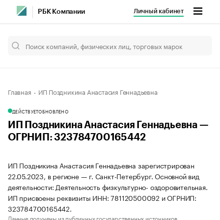
Личный кабинет
РБК Компании
Главная
ИП Поздникина Анастасия Геннадьевна
ДЕЙСТВУЕТ
ОБНОВЛЕНО
ИП Поздникина Анастасия Геннадьевна —
ОГРНИП: 323784700165442
ИП Поздникина Анастасия Геннадьевна зарегистрирован
22.05.2023, в регионе — г. Санкт-Петербург. Основной вид
деятельности: Деятельность физкультурно- оздоровительная.
ИП присвоены реквизиты ИНН: 781120500092 и ОГРНИП:
323784700165442.
Данные получены из публичных государственных источников.