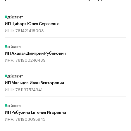
ДЕЙСТВУЕТ
ИП Цибарт Юлия Сергеевна
ИНН: 781421418003
ДЕЙСТВУЕТ
ИП Ахалая Дмитрий Рубенович
ИНН: 781900246489
ДЕЙСТВУЕТ
ИП Мальцев Иван Викторович
ИНН: 781137524341
ДЕЙСТВУЕТ
ИП Рябухина Евгения Игоревна
ИНН: 781903095943