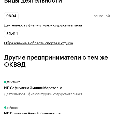
Виды деятельности
96.04
ОСНОВНОЙ
Деятельность физкультурно- оздоровительная
85.41.1
Образование в области спорта и отдыха
Другие предприниматели с тем же
ОКВЭД
ДЕЙСТВУЕТ
ИП Сафиулина Эмилия Маратовна
Деятельность физкультурно- оздоровительная
ДЕЙСТВУЕТ
ИП Досчанов Азиз Бабаджанович