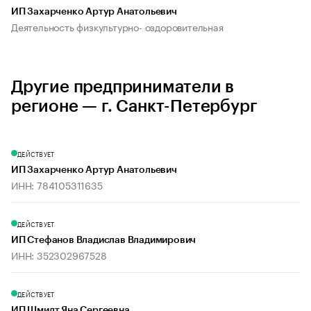
ИП Захарченко Артур Анатольевич
Деятельность физкультурно- оздоровительная
Другие предприниматели в
регионе — г. Санкт-Петербург
ДЕЙСТВУЕТ
ИП Захарченко Артур Анатольевич
ИНН: 784105311635
ДЕЙСТВУЕТ
ИП Стефанов Владислав Владимирович
ИНН: 352302967528
ДЕЙСТВУЕТ
ИП Шмидт Яна Сергеевна