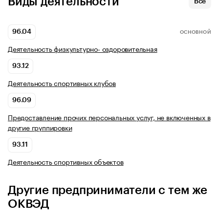
Виды деятельности
Все
96.04
ОСНОВНОЙ
Деятельность физкультурно- оздоровительная
93.12
Деятельность спортивных клубов
96.09
Предоставление прочих персональных услуг, не включенных в
другие группировки
93.11
Деятельность спортивных объектов
Другие предприниматели с тем же
ОКВЭД