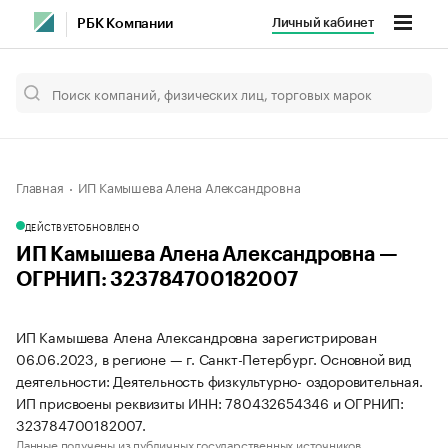
Личный кабинет
РБК Компании
Главная
ИП Камышева Алена Александровна
ДЕЙСТВУЕТ
ОБНОВЛЕНО
ИП Камышева Алена Александровна —
ОГРНИП: 323784700182007
ИП Камышева Алена Александровна зарегистрирован
06.06.2023, в регионе — г. Санкт-Петербург. Основной вид
деятельности: Деятельность физкультурно- оздоровительная.
ИП присвоены реквизиты ИНН: 780432654346 и ОГРНИП:
323784700182007.
Данные получены из публичных государственных источников.