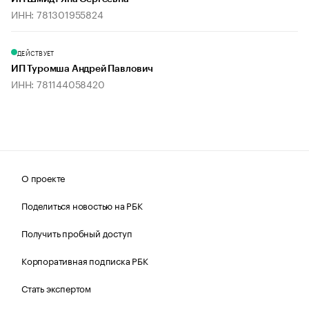
ИНН: 781301955824
ДЕЙСТВУЕТ
ИП Туромша Андрей Павлович
ИНН: 781144058420
О проекте
Поделиться новостью на РБК
Получить пробный доступ
Корпоративная подписка РБК
Стать экспертом