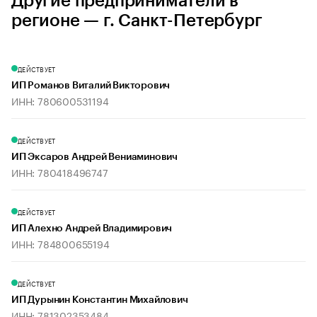
Другие предприниматели в
регионе — г. Санкт-Петербург
ДЕЙСТВУЕТ
ИП Романов Виталий Викторович
ИНН: 780600531194
ДЕЙСТВУЕТ
ИП Эксаров Андрей Вениаминович
ИНН: 780418496747
ДЕЙСТВУЕТ
ИП Алехно Андрей Владимирович
ИНН: 784800655194
ДЕЙСТВУЕТ
ИП Дурынин Константин Михайлович
ИНН: 781302353484