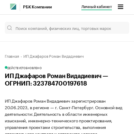
Личный кабинет
РБК Компании
Главная
ИП Джафаров Роман Видадиевич
ДЕЙСТВУЕТ
ОБНОВЛЕНО
ИП Джафаров Роман Видадиевич —
ОГРНИП: 323784700197618
ИП Джафаров Роман Видадиевич зарегистрирован
20.06.2023, в регионе — г. Санкт-Петербург. Основной вид
деятельности: Деятельность в области инженерных
изысканий, инженерно-технического проектирования,
управления проектами строительства, выполнения
строительного контроля и авторского надзора,