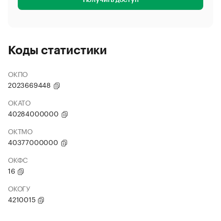
Получить доступ
Коды статистики
ОКПО
2023669448
ОКАТО
40284000000
ОКТМО
40377000000
ОКФС
16
ОКОГУ
4210015