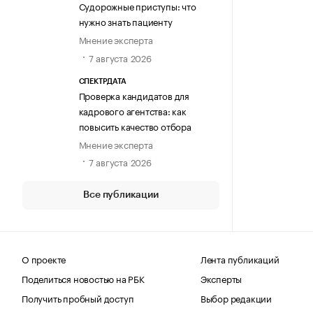
Судорожные приступы: что
нужно знать пациенту
Мнение эксперта
7 августа 2026
СПЕКТРДАТА
Проверка кандидатов для
кадрового агентства: как
повысить качество отбора
Мнение эксперта
7 августа 2026
Все публикации
О проекте
Лента публикаций
Поделиться новостью на РБК
Эксперты
Получить пробный доступ
Выбор редакции