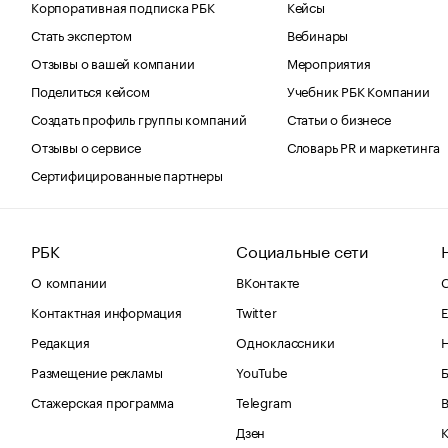
Корпоративная подписка РБК
Кейсы
Стать экспертом
Вебинары
Отзывы о вашей компании
Мероприятия
Поделиться кейсом
Учебник РБК Компании
Создать профиль группы компаний
Статьи о бизнесе
Отзывы о сервисе
Словарь PR и маркетинга
Сертифицированные партнеры
РБК
Социальные сети
О компании
ВКонтакте
С
Контактная информация
Twitter
Е
Редакция
Одноклассники
Размещение рекламы
YouTube
Стажерская программа
Telegram
В
Дзен