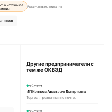
ытых источников.
Редактировать описание
мпании.
елиться
Другие предприниматели с
тем же ОКВЭД
ДЕЙСТВУЕТ
ИП Коннова Анастасия Дмитриевна
Торговля розничная по почте...
ДЕЙСТВУЕТ