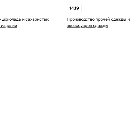
14.19
 шоколада и сахаристых
Производство прочей одежды и
 изделий
аксессуаров одежды