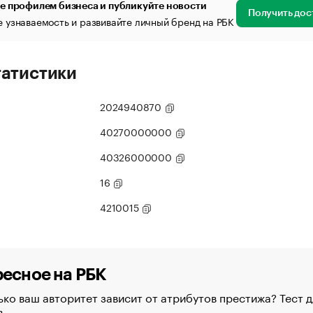
е профилем бизнеса и публикуйте новости
Получить дос
 узнаваемость и развивайте личный бренд на РБК
татистики
2024940870
40270000000
40326000000
16
4210015
есное на РБК
ко ваш авторитет зависит от атрибутов престижа? Тест д
в