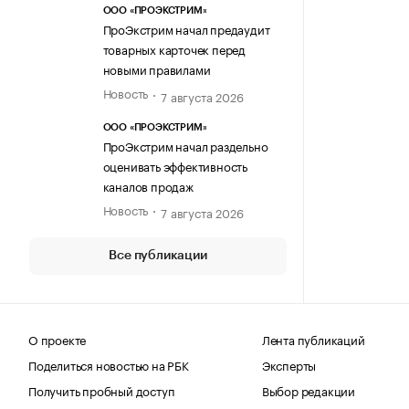
ООО «ПРОЭКСТРИМ»
ПроЭкстрим начал предаудит
товарных карточек перед
новыми правилами
Новость
7 августа 2026
ООО «ПРОЭКСТРИМ»
ПроЭкстрим начал раздельно
оценивать эффективность
каналов продаж
Новость
7 августа 2026
Все публикации
О проекте
Лента публикаций
Поделиться новостью на РБК
Эксперты
Получить пробный доступ
Выбор редакции