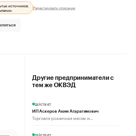
ытых источников.
Редактировать описание
мпании.
елиться
Другие предприниматели с
тем же ОКВЭД
ДЕЙСТВУЕТ
ИП Аскеров Аким Агарагимович
Торговля розничная мясом и...
ДЕЙСТВУЕТ