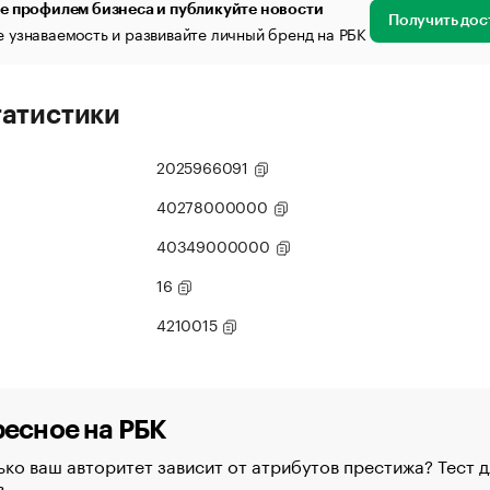
е профилем бизнеса и публикуйте новости
Получить дос
 узнаваемость и развивайте личный бренд на РБК
татистики
2025966091
40278000000
40349000000
16
4210015
есное на РБК
ко ваш авторитет зависит от атрибутов престижа? Тест д
в