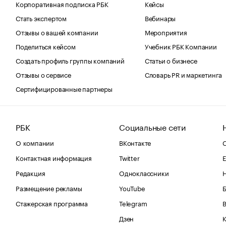
Корпоративная подписка РБК
Кейсы
Стать экспертом
Вебинары
Отзывы о вашей компании
Мероприятия
Поделиться кейсом
Учебник РБК Компании
Создать профиль группы компаний
Статьи о бизнесе
Отзывы о сервисе
Словарь PR и маркетинга
Сертифицированные партнеры
РБК
Социальные сети
О компании
ВКонтакте
С
Контактная информация
Twitter
Е
Редакция
Одноклассники
Размещение рекламы
YouTube
Стажерская программа
Telegram
В
Дзен