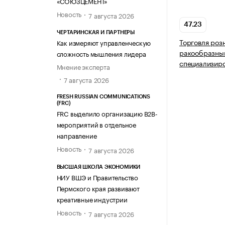
«СОЮЗЦЕМЕНТ»
Новость
7 августа 2026
47.23
ЧЕРТАРИНСКАЯ И ПАРТНЕРЫ
Торговля роз
Как измеряют управленческую
ракообразны
сложность мышления лидера
специализир
Мнение эксперта
7 августа 2026
FRESH RUSSIAN COMMUNICATIONS
(FRC)
FRC выделило организацию B2B-
мероприятий в отдельное
направление
Новость
7 августа 2026
ВЫСШАЯ ШКОЛА ЭКОНОМИКИ
НИУ ВШЭ и Правительство
Пермского края развивают
креативные индустрии
Новость
7 августа 2026