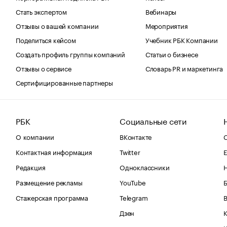
Стать экспертом
Вебинары
Отзывы о вашей компании
Мероприятия
Поделиться кейсом
Учебник РБК Компании
Создать профиль группы компаний
Статьи о бизнесе
Отзывы о сервисе
Словарь PR и маркетинга
Сертифицированные партнеры
РБК
Социальные сети
О компании
ВКонтакте
С
Контактная информация
Twitter
Е
Редакция
Одноклассники
Размещение рекламы
YouTube
Стажерская программа
Telegram
В
Дзен