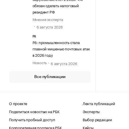
обязан сделать налоговый
резидент РФ
Мнение эксперта
6 августа 2026
F6
F6: промышленность стала
главной мишенью почтовых атак
в 2026 году
Новость
6 августа 2026
Все публикации
О проекте
Лента публикаций
Поделиться новостью на РБК
Эксперты
Получить пробный доступ
Выбор редакции
Корпоративная подписка РБК
Кейсы