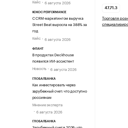
Кейс
6 августа 2026
47.71.3
KOKOC PERFORMANCE
Торговля роз
С CRM-маркетингом выручка
специализир
Street Beat выросла на 388% за
год
Кейс
6 августа 2026
ФЛАНТ
В продуктах Deckhouse
появился ИИ-ассистент
Новость
6 августа 2026
ГЛОБАЛБАНКА
Как инвестировать через
зарубежный счет: что доступно
россиянам
Мнение эксперта
6 августа 2026
ГЛОБАЛБАНКА
Зарубежный счет в 2026: что