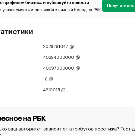
е профилем бизнеса и публикуйте новости
Получить дос
 узнаваемость и развивайте личный бренд на РБК
татистики
2026291047
40294000000
40397000000
16
4210015
есное на РБК
ко ваш авторитет зависит от атрибутов престижа? Тест д
в