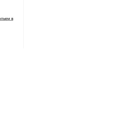
ельем в