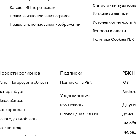
Статистика и аудитори
Каталог ИП по регионам
Источники данных
Правила использования сервиса
Источник отчетности 
Правила использования изображений
Вопросы и ответы
Политика Cookies РБК
Новости регионов
Подписки
РБК Н
анкт-Петербург и область
Подписка на РБК
iOS
катеринбург
Androi
Уведомления
Новосибирск
Други
RSS Новости
Башкортостан
Оповещения RBC.ru
Домены
ологодская область
Рег.об
Калининград
Рег.ре