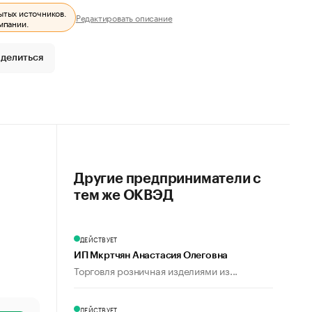
ытых источников.
Редактировать описание
мпании.
делиться
Другие предприниматели с
тем же ОКВЭД
ДЕЙСТВУЕТ
ИП Мкртчян Анастасия Олеговна
Торговля розничная изделиями из...
ДЕЙСТВУЕТ