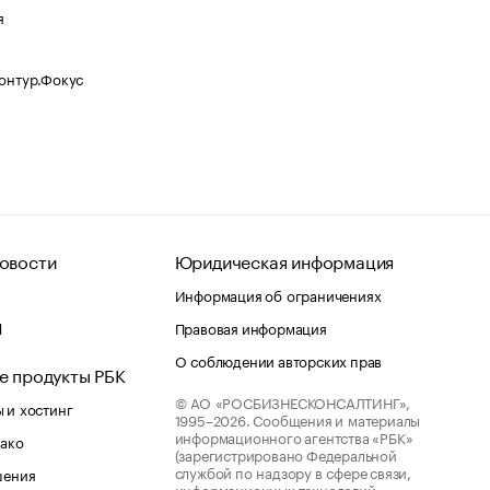
я
Контур.Фокус
овости
Юридическая информация
Информация об ограничениях
d
Правовая информация
О соблюдении авторских прав
е продукты РБК
© АО «РОСБИЗНЕСКОНСАЛТИНГ»,
 и хостинг
1995–2026.
Сообщения и материалы
информационного агентства «РБК»
лако
(зарегистрировано Федеральной
службой по надзору в сфере связи,
шения
информационных технологий