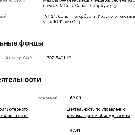
службы №15 по Санкт-Петербургу
вой
191124, Санкт-Петербург г, Красного Текстил
ул, д 10-12 лит.О
ьные фонды
нный номер СФР
1170715401
еятельности
62.03
ОСНОВНОЙ
компьютерного
Деятельность по управлению
о обеспечения
компьютерным оборудованием
47.41