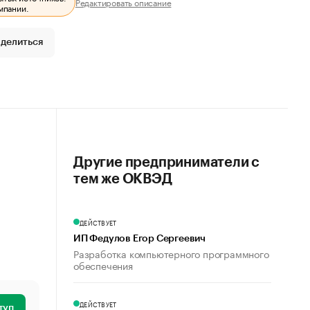
Редактировать описание
мпании.
делиться
Другие предприниматели с
тем же ОКВЭД
ДЕЙСТВУЕТ
ИП Федулов Егор Сергеевич
Разработка компьютерного программного
обеспечения
ДЕЙСТВУЕТ
туп