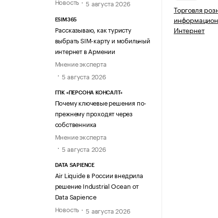
Новость
5 августа 2026
Торговля роз
информацион
ESIM365
Рассказываю, как туристу
Интернет
выбрать SIM-карту и мобильный
интернет в Армении
Мнение эксперта
5 августа 2026
ГПК «ПЕРСОНА КОНСАЛТ»
Почему ключевые решения по-
прежнему проходят через
собственника
Мнение эксперта
5 августа 2026
DATA SAPIENCE
Air Liquide в России внедрила
решение Industrial Ocean от
Data Sapience
Новость
5 августа 2026