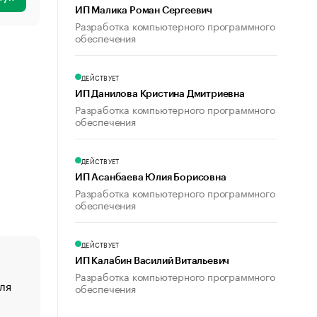
ИП Малика Роман Сергеевич
Разработка компьютерного программного
обеспечения
ДЕЙСТВУЕТ
ИП Данилова Кристина Дмитриевна
Разработка компьютерного программного
обеспечения
ДЕЙСТВУЕТ
ИП Асанбаева Юлия Борисовна
Разработка компьютерного программного
обеспечения
ДЕЙСТВУЕТ
ИП Калабин Василий Витальевич
Разработка компьютерного программного
ля
«От спорта тело стареет иначе». Как живет глава ко
обеспечения
создавшей GTA