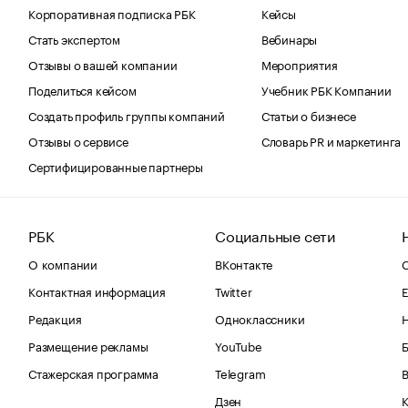
Корпоративная подписка РБК
Кейсы
Стать экспертом
Вебинары
Отзывы о вашей компании
Мероприятия
Поделиться кейсом
Учебник РБК Компании
Создать профиль группы компаний
Статьи о бизнесе
Отзывы о сервисе
Словарь PR и маркетинга
Сертифицированные партнеры
РБК
Социальные сети
О компании
ВКонтакте
С
Контактная информация
Twitter
Е
Редакция
Одноклассники
Размещение рекламы
YouTube
Стажерская программа
Telegram
В
Дзен