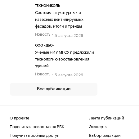
ТЕХНОНИКОЛЬ
Системы штукатурных и
навесных вентилируемых
фасадов: итоги и тренды
Новость
5 августа 2026
ООО «ДБО»
Ученые НИУ МГСУ предложили
технологию восстановления
зданий
Новость
5 августа 2026
Все публикации
О проекте
Лента публикаций
Поделиться новостью на РБК
Эксперты
Получить пробный доступ
Выбор редакции