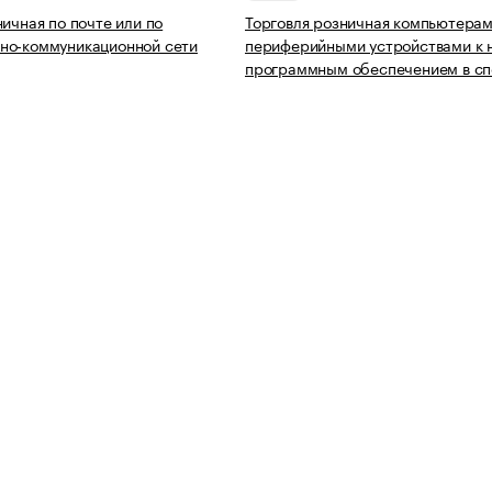
ничная по почте или по
Торговля розничная компьютерам
но-коммуникационной сети
периферийными устройствами к 
программным обеспечением в с