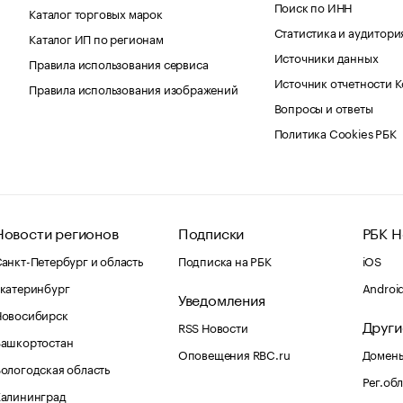
Поиск по ИНН
Каталог торговых марок
Статистика и аудитори
Каталог ИП по регионам
Источники данных
Правила использования сервиса
Источник отчетности 
Правила использования изображений
Вопросы и ответы
Политика Cookies РБК
Новости регионов
Подписки
РБК Н
анкт-Петербург и область
Подписка на РБК
iOS
катеринбург
Androi
Уведомления
Новосибирск
Други
RSS Новости
Башкортостан
Оповещения RBC.ru
Домены
ологодская область
Рег.об
Калининград