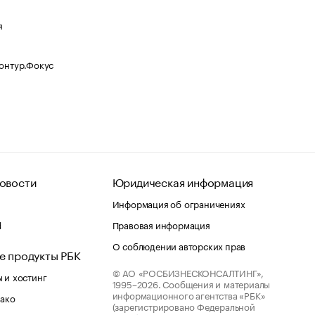
я
Контур.Фокус
овости
Юридическая информация
Информация об ограничениях
d
Правовая информация
О соблюдении авторских прав
е продукты РБК
© АО «РОСБИЗНЕСКОНСАЛТИНГ»,
 и хостинг
1995–2026.
Сообщения и материалы
информационного агентства «РБК»
лако
(зарегистрировано Федеральной