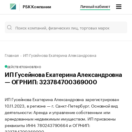
Личный кабинет
РБК Компании
Главная
ИП Гусейнова Екатерина Александровна
ДЕЙСТВУЕТ
ОБНОВЛЕНО
ИП Гусейнова Екатерина Александровна
— ОГРНИП: 323784700369000
ИП Гусейнова Екатерина Александровна зарегистрирован
10.11.2023, в регионе — г. Санкт-Петербург. Основной вид
деятельности: Аренда и управление собственным или
арендованным недвижимым имуществом. ИП присвоены
реквизиты ИНН: 780243790664 и ОГРНИП:
323784700369000.