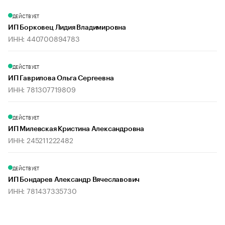
ДЕЙСТВУЕТ
ИП Борковец Лидия Владимировна
ИНН: 440700894783
ДЕЙСТВУЕТ
ИП Гаврилова Ольга Сергеевна
ИНН: 781307719809
ДЕЙСТВУЕТ
ИП Милевская Кристина Александровна
ИНН: 245211222482
ДЕЙСТВУЕТ
ИП Бондарев Александр Вячеславович
ИНН: 781437335730