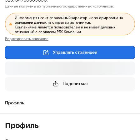
Данные получены из публичных государственных источников.
Информация носит справочный характер и сгенерирована на
основании данных из открытых источников.
Компания не является пользователем и не имеет деловых
отношений с сервисом РБК Компании.
Редактировать описание
Управлять страницей
Поделиться
Профиль
Профиль