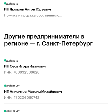
ДЕЙСТВУЕТ
ИП Яковлев Антон Юрьевич
Покупка и продажа собственного...
Другие предприниматели в
регионе — г. Санкт-Петербург
ДЕЙСТВУЕТ
ИП Сесь Игорь Иванович
ИНН: 780632306628
ДЕЙСТВУЕТ
ИП Анисимов Максим Михайлович
ИНН: 470206080742
ДЕЙСТВУЕТ