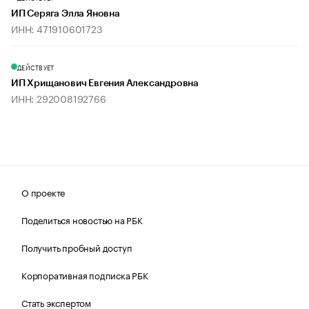
ИП Серяга Элла Яновна
ИНН: 471910601723
ДЕЙСТВУЕТ
ИП Хрищанович Евгения Александровна
ИНН: 292008192766
О проекте
Поделиться новостью на РБК
Получить пробный доступ
Корпоративная подписка РБК
Стать экспертом