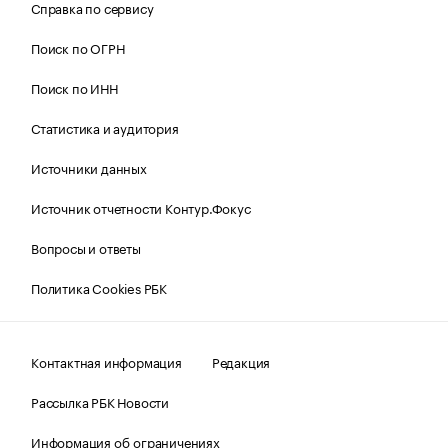
Справка по сервису
Поиск по ОГРН
Поиск по ИНН
Статистика и аудитория
Источники данных
Источник отчетности Контур.Фокус
Вопросы и ответы
Политика Cookies РБК
Контактная информация
Редакция
Рассылка РБК Новости
Информация об ограничениях