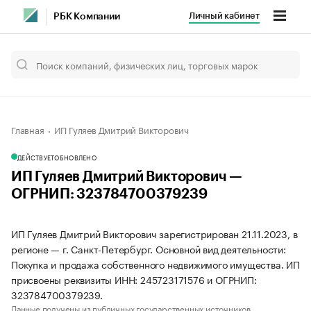
Личный кабинет
РБК Компании
Главная
ИП Гуляев Дмитрий Викторович
ДЕЙСТВУЕТ
ОБНОВЛЕНО
ИП Гуляев Дмитрий Викторович —
ОГРНИП: 323784700379239
ИП Гуляев Дмитрий Викторович зарегистрирован 21.11.2023, в
регионе — г. Санкт-Петербург. Основной вид деятельности:
Покупка и продажа собственного недвижимого имущества. ИП
присвоены реквизиты ИНН: 245723171576 и ОГРНИП:
323784700379239.
Данные получены из публичных государственных источников.