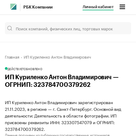
Личный кабинет
РБК Компании
Главная
ИП Куриленко Антон Владимирович
ДЕЙСТВУЕТ
ОБНОВЛЕНО
ИП Куриленко Антон Владимирович —
ОГРНИП: 323784700379262
ИП Куриленко Антон Владимирович зарегистрирован
21.11.2023, в регионе — г. Санкт-Петербург. Основной вид
деятельности: Деятельность в области фотографии. ИП
присвоены реквизиты ИНН: 323307547079 и ОГРНИП:
323784700379262.
Данные получены из публичных государственных источников.