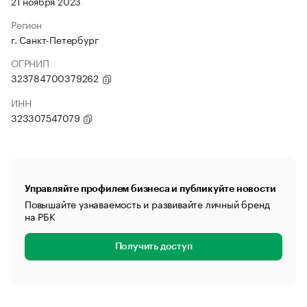
21 ноября 2023
Регион
г. Санкт-Петербург
ОГРНИП
323784700379262
ИНН
323307547079
Управляйте профилем бизнеса и публикуйте новости
Повышайте узнаваемость и развивайте личный бренд
на РБК
Получить доступ