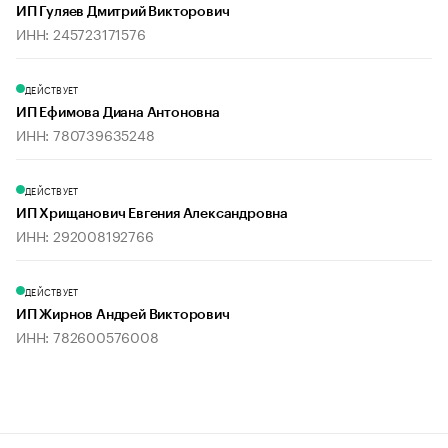
ИП Гуляев Дмитрий Викторович
ИНН: 245723171576
ДЕЙСТВУЕТ
ИП Ефимова Диана Антоновна
ИНН: 780739635248
ДЕЙСТВУЕТ
ИП Хрищанович Евгения Александровна
ИНН: 292008192766
ДЕЙСТВУЕТ
ИП Жирнов Андрей Викторович
ИНН: 782600576008