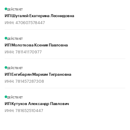
ДЕЙСТВУЕТ
ИП Шугалей Екатерина Леонидовна
ИНН: 470607578447
ДЕЙСТВУЕТ
ИП Молоткова Ксения Павловна
ИНН: 781141170977
ДЕЙСТВУЕТ
ИП Енгибарян Мариам Тиграновна
ИНН: 781457287308
ДЕЙСТВУЕТ
ИП Кутуков Александр Павлович
ИНН: 781652510447