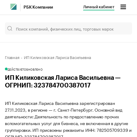
Личный кабинет
РБК Компании
Главная
ИП Киликовская Лариса Васильевна
ДЕЙСТВУЕТ
ОБНОВЛЕНО
ИП Киликовская Лариса Васильевна —
ОГРНИП: 323784700387017
ИП Киликовская Лариса Васильевна зарегистрирован
27.11.2023, в регионе — г. Санкт-Петербург. Основной вид
деятельности: Деятельность по предоставлению прочих
вспомогательных услуг для бизнеса, не включенная в другие
группировки. ИП присвоены реквизиты ИНН: 782505709339 и
ОГРНИП: 323784700387017.