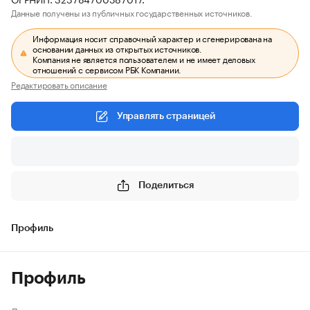
Данные получены из публичных государственных источников.
Информация носит справочный характер и сгенерирована на
основании данных из открытых источников.
Компания не является пользователем и не имеет деловых
отношений с сервисом РБК Компании.
Редактировать описание
Управлять страницей
Поделиться
Профиль
Профиль