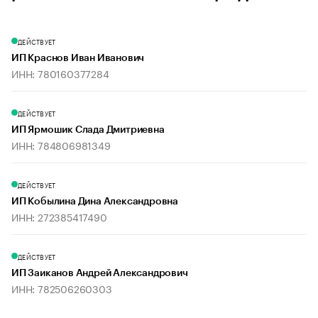
ДЕЙСТВУЕТ
ИП Краснов Иван Иванович
ИНН: 780160377284
ДЕЙСТВУЕТ
ИП Ярмошик Слада Дмитриевна
ИНН: 784806981349
ДЕЙСТВУЕТ
ИП Кобылина Дина Александровна
ИНН: 272385417490
ДЕЙСТВУЕТ
ИП Заиканов Андрей Александрович
ИНН: 782506260303