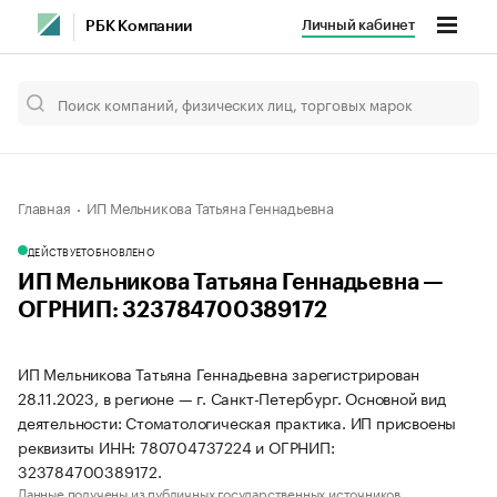
Личный кабинет
РБК Компании
Главная
ИП Мельникова Татьяна Геннадьевна
ДЕЙСТВУЕТ
ОБНОВЛЕНО
ИП Мельникова Татьяна Геннадьевна —
ОГРНИП: 323784700389172
ИП Мельникова Татьяна Геннадьевна зарегистрирован
28.11.2023, в регионе — г. Санкт-Петербург. Основной вид
деятельности: Стоматологическая практика. ИП присвоены
реквизиты ИНН: 780704737224 и ОГРНИП:
323784700389172.
Данные получены из публичных государственных источников.