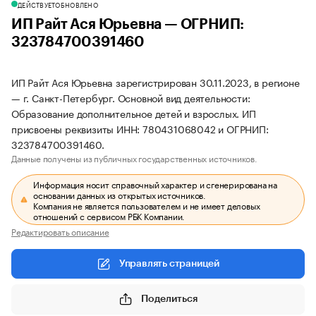
ДЕЙСТВУЕТ
ОБНОВЛЕНО
ИП Райт Ася Юрьевна — ОГРНИП:
323784700391460
ИП Райт Ася Юрьевна зарегистрирован 30.11.2023, в регионе
— г. Санкт-Петербург. Основной вид деятельности:
Образование дополнительное детей и взрослых. ИП
присвоены реквизиты ИНН: 780431068042 и ОГРНИП:
323784700391460.
Данные получены из публичных государственных источников.
Информация носит справочный характер и сгенерирована на
основании данных из открытых источников.
Компания не является пользователем и не имеет деловых
отношений с сервисом РБК Компании.
Редактировать описание
Управлять страницей
Поделиться