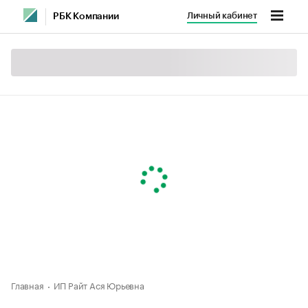
Личный кабинет
РБК Компании
Главная
ИП Райт Ася Юрьевна