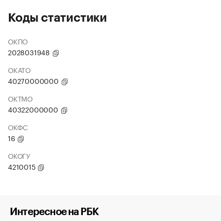
Коды статистики
ОКПО
2028031948
ОКАТО
40270000000
ОКТМО
40322000000
ОКФС
16
ОКОГУ
4210015
Интересное на РБК