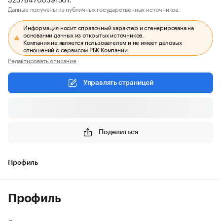
Данные получены из публичных государственных источников.
Информация носит справочный характер и сгенерирована на
основании данных из открытых источников.
Компания не является пользователем и не имеет деловых
отношений с сервисом РБК Компании.
Редактировать описание
Управлять страницей
Поделиться
Профиль
Профиль