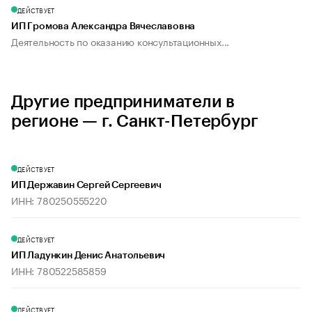
ДЕЙСТВУЕТ
ИП Громова Александра Вячеславовна
Деятельность по оказанию консультационных...
Другие предприниматели в
регионе — г. Санкт-Петербург
ДЕЙСТВУЕТ
ИП Державин Сергей Сергеевич
ИНН: 780250555220
ДЕЙСТВУЕТ
ИП Ладункин Денис Анатольевич
ИНН: 780522585859
ДЕЙСТВУЕТ