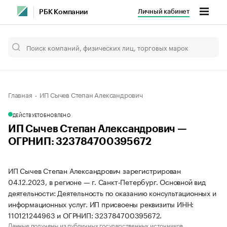
Личный кабинет
РБК Компании
Главная
ИП Сычев Степан Александрович
ДЕЙСТВУЕТ
ОБНОВЛЕНО
ИП Сычев Степан Александрович —
ОГРНИП: 323784700395672
ИП Сычев Степан Александрович зарегистрирован
04.12.2023, в регионе — г. Санкт-Петербург. Основной вид
деятельности: Деятельность по оказанию консультационных и
информационных услуг. ИП присвоены реквизиты ИНН:
110121244963 и ОГРНИП: 323784700395672.
Данные получены из публичных государственных источников.