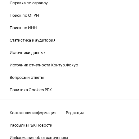
Справка по сервису
Поиск по ОГРН
Поиск по ИНН
Статистика и аудитория
Источники данных
Источник отчетности Контур.Фокус
Вопросы и ответы
Политика Cookies РБК
Контактная информация
Редакция
Рассылка РБК Новости
Информация об ограничениях