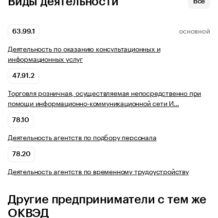
Виды деятельности
Все
63.99.1
ОСНОВНОЙ
Деятельность по оказанию консультационных и
информационных услуг
47.91.2
Торговля розничная, осуществляемая непосредственно при
помощи информационно-коммуникационной сети И…
78.10
Деятельность агентств по подбору персонала
78.20
Деятельность агентств по временному трудоустройству
Другие предприниматели с тем же
ОКВЭД