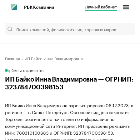
Личный кабинет
РБК Компании
Главная
ИП Байко Инна Владимировна
ДЕЙСТВУЕТ
ОБНОВЛЕНО
ИП Байко Инна Владимировна — ОГРНИП:
323784700398153
ИП Байко Инна Владимировна зарегистрирован 06.12.2023, в
регионе — г. Санкт-Петербург. Основной вид деятельности:
Торговля розничная по почте или по информационно-
коммуникационной сети Интернет. ИП присвоены реквизиты
ИНН: 760310100683 и ОГРНИП: 323784700398153.
Данные получены из публичных государственных источников.