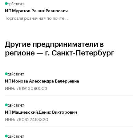
ДЕЙСТВУЕТ
ИП Муратов Рашит Равилович
Торговля розничная по почте...
Другие предприниматели в
регионе — г. Санкт-Петербург
ДЕЙСТВУЕТ
ИП Ионова Александра Валерьевна
ИНН: 781913090503
ДЕЙСТВУЕТ
ИП Мациевский Денис Викторович
ИНН: 780622493320
ДЕЙСТВУЕТ