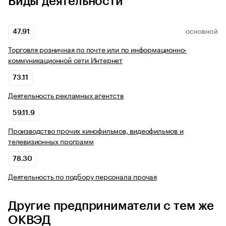
Виды деятельности
47.91
ОСНОВНОЙ
Торговля розничная по почте или по информационно-
коммуникационной сети Интернет
73.11
Деятельность рекламных агентств
59.11.9
Производство прочих кинофильмов, видеофильмов и
телевизионных программ
78.30
Деятельность по подбору персонала прочая
Другие предприниматели с тем же
ОКВЭД