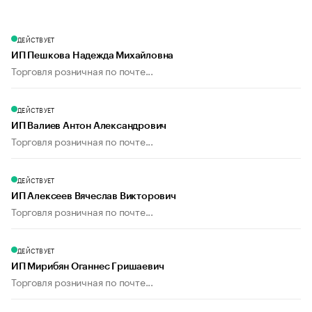
ДЕЙСТВУЕТ
ИП Пешкова Надежда Михайловна
Торговля розничная по почте...
ДЕЙСТВУЕТ
ИП Валиев Антон Александрович
Торговля розничная по почте...
ДЕЙСТВУЕТ
ИП Алексеев Вячеслав Викторович
Торговля розничная по почте...
ДЕЙСТВУЕТ
ИП Мирибян Оганнес Гришаевич
Торговля розничная по почте...