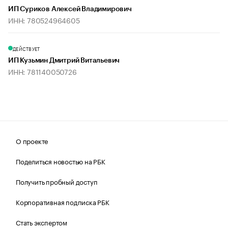
ИП Суриков Алексей Владимирович
ИНН: 780524964605
ДЕЙСТВУЕТ
ИП Кузьмин Дмитрий Витальевич
ИНН: 781140050726
О проекте
Поделиться новостью на РБК
Получить пробный доступ
Корпоративная подписка РБК
Стать экспертом