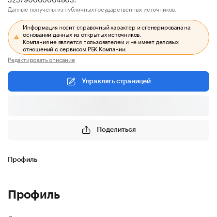
Данные получены из публичных государственных источников.
Информация носит справочный характер и сгенерирована на
основании данных из открытых источников.
Компания не является пользователем и не имеет деловых
отношений с сервисом РБК Компании.
Редактировать описание
Управлять страницей
Поделиться
Профиль
Профиль