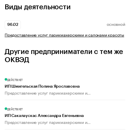
Виды деятельности
96.02
ОСНОВНОЙ
Предоставление услуг парикмахерскими и салонами красоты
Другие предприниматели с тем же
ОКВЭД
ДЕЙСТВУЕТ
ИП Шмигельская Полина Ярославовна
Предоставление услуг парикмахерскими и...
ДЕЙСТВУЕТ
ИП Сакалаускас Александра Евгеньевна
Предоставление услуг парикмахерскими и...