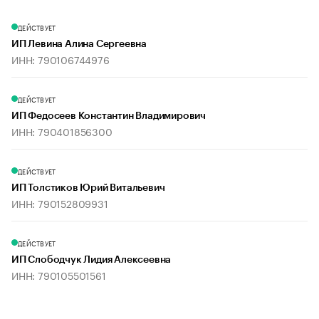
ДЕЙСТВУЕТ
ИП Левина Алина Сергеевна
ИНН: 790106744976
ДЕЙСТВУЕТ
ИП Федосеев Константин Владимирович
ИНН: 790401856300
ДЕЙСТВУЕТ
ИП Толстиков Юрий Витальевич
ИНН: 790152809931
ДЕЙСТВУЕТ
ИП Слободчук Лидия Алексеевна
ИНН: 790105501561