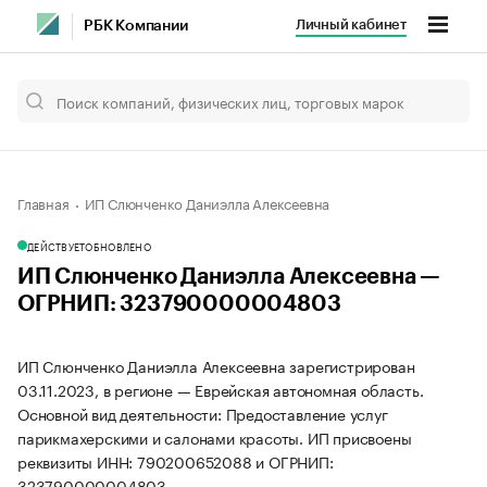
Личный кабинет
РБК Компании
Главная
ИП Слюнченко Даниэлла Алексеевна
ДЕЙСТВУЕТ
ОБНОВЛЕНО
ИП Слюнченко Даниэлла Алексеевна —
ОГРНИП: 323790000004803
ИП Слюнченко Даниэлла Алексеевна зарегистрирован
03.11.2023, в регионе — Еврейская автономная область.
Основной вид деятельности: Предоставление услуг
парикмахерскими и салонами красоты. ИП присвоены
реквизиты ИНН: 790200652088 и ОГРНИП:
323790000004803.