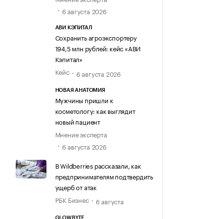
6 августа 2026
АВИ КЭПИТАЛ
Сохранить агроэкспортеру
194,5 млн рублей: кейс «АВИ
Кэпитал»
Кейс
6 августа 2026
НОВАЯ АНАТОМИЯ
Мужчины пришли к
косметологу: как выглядит
новый пациент
Мнение эксперта
6 августа 2026
В Wildberries рассказали, как
предпринимателям подтвердить
ущерб от атак
РБК Бизнес
6 августа
GLOWBYTE