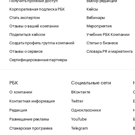
Корпоративная подписка РБК
Кейсы
Стать экспертом
Вебинары
Отзывы о вашей компании
Мероприятия
Поделиться кейсом
Учебник РБК Компании
Создать профиль группы компаний
Статьи о бизнесе
Отзывы о сервисе
Словарь PR и маркетинга
Сертифицированные партнеры
РБК
Социальные сети
О компании
ВКонтакте
С
Контактная информация
Twitter
Е
Редакция
Одноклассники
Размещение рекламы
YouTube
Стажерская программа
Telegram
В