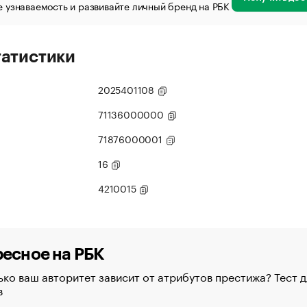
 узнаваемость и развивайте личный бренд на РБК
татистики
2025401108
71136000000
71876000001
16
4210015
есное на РБК
ко ваш авторитет зависит от атрибутов престижа? Тест д
в