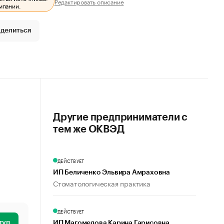
Редактировать описание
мпании.
делиться
Другие предприниматели с
тем же ОКВЭД
ДЕЙСТВУЕТ
ИП Беличенко Эльвира Амраховна
Стоматологическая практика
ДЕЙСТВУЕТ
туп
ИП Магомедова Карина Гарисовна