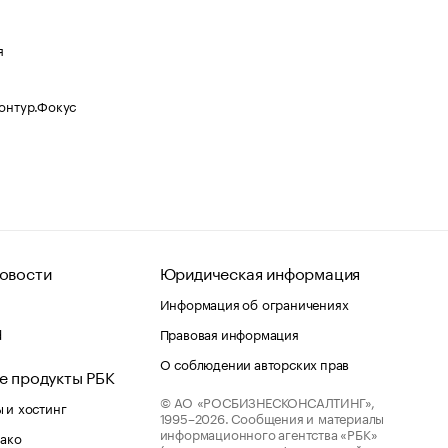
я
Контур.Фокус
овости
Юридическая информация
Информация об ограничениях
d
Правовая информация
О соблюдении авторских прав
е продукты РБК
© АО «РОСБИЗНЕСКОНСАЛТИНГ»,
 и хостинг
1995–2026.
Сообщения и материалы
информационного агентства «РБК»
лако