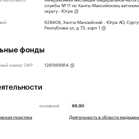
службы № 11 по Ханты-Мансийскому автоном
округу - Югре
вой
628408, Ханты-Мансийский - Югра АО, Сургут
Республики ул, д 73, корп 1
ьные фонды
нный номер СФР
1261999914
еятельности
86.90
ОСНОВНОЙ
еская практика
Деятельность в области медицин