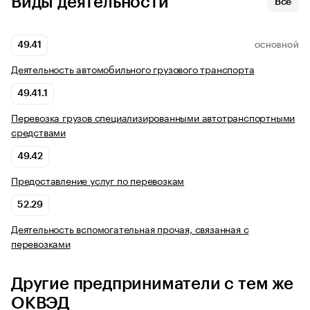
Виды деятельности
Все
49.41
ОСНОВНОЙ
Деятельность автомобильного грузового транспорта
49.41.1
Перевозка грузов специализированными автотранспортными
средствами
49.42
Предоставление услуг по перевозкам
52.29
Деятельность вспомогательная прочая, связанная с
перевозками
Другие предприниматели с тем же
ОКВЭД