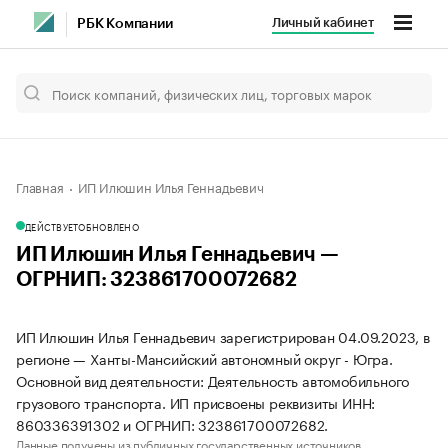
Личный кабинет
РБК Компании
Главная
ИП Илюшин Илья Геннадьевич
ДЕЙСТВУЕТ
ОБНОВЛЕНО
ИП Илюшин Илья Геннадьевич —
ОГРНИП: 323861700072682
ИП Илюшин Илья Геннадьевич зарегистрирован 04.09.2023, в
регионе — Ханты-Мансийский автономный округ - Югра.
Основной вид деятельности: Деятельность автомобильного
грузового транспорта. ИП присвоены реквизиты ИНН:
860336391302 и ОГРНИП: 323861700072682.
Данные получены из публичных государственных источников.