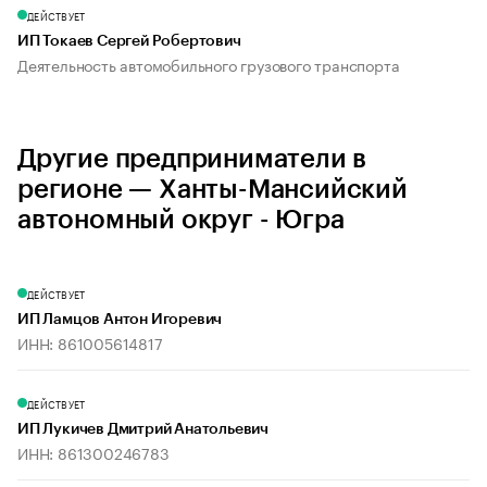
ДЕЙСТВУЕТ
ИП Токаев Сергей Робертович
Деятельность автомобильного грузового транспорта
Другие предприниматели в
регионе — Ханты-Мансийский
автономный округ - Югра
ДЕЙСТВУЕТ
ИП Ламцов Антон Игоревич
ИНН: 861005614817
ДЕЙСТВУЕТ
ИП Лукичев Дмитрий Анатольевич
ИНН: 861300246783