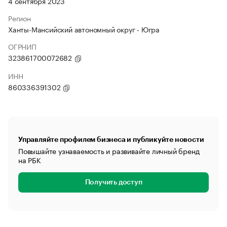
4 сентября 2023
Регион
Ханты-Мансийский автономный округ - Югра
ОГРНИП
323861700072682
ИНН
860336391302
Управляйте профилем бизнеса и публикуйте новости
Повышайте узнаваемость и развивайте личный бренд
на РБК
Получить доступ