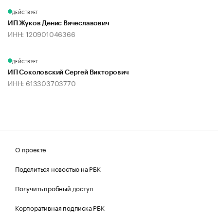
ДЕЙСТВУЕТ
ИП Жуков Денис Вячеславович
ИНН: 120901046366
ДЕЙСТВУЕТ
ИП Соколовский Сергей Викторович
ИНН: 613303703770
О проекте
Поделиться новостью на РБК
Получить пробный доступ
Корпоративная подписка РБК