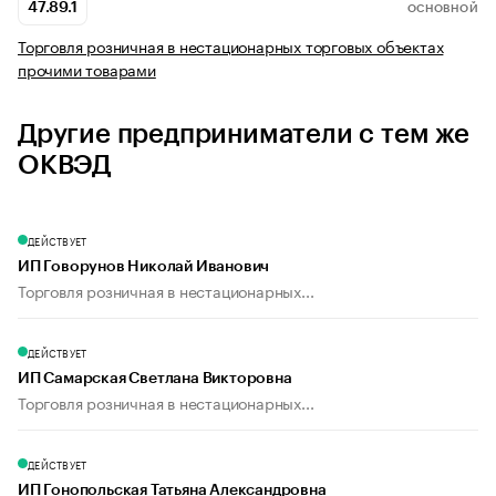
47.89.1
ОСНОВНОЙ
Торговля розничная в нестационарных торговых объектах
прочими товарами
Другие предприниматели с тем же
ОКВЭД
ДЕЙСТВУЕТ
ИП Говорунов Николай Иванович
Торговля розничная в нестационарных...
ДЕЙСТВУЕТ
ИП Самарская Светлана Викторовна
Торговля розничная в нестационарных...
ДЕЙСТВУЕТ
ИП Гонопольская Татьяна Александровна