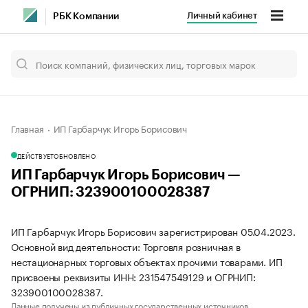
Личный кабинет
РБК Компании
Главная
ИП Гарбарчук Игорь Борисович
ДЕЙСТВУЕТ
ОБНОВЛЕНО
ИП Гарбарчук Игорь Борисович —
ОГРНИП: 323900100028387
ИП Гарбарчук Игорь Борисович зарегистрирован 05.04.2023.
Основной вид деятельности: Торговля розничная в
нестационарных торговых объектах прочими товарами. ИП
присвоены реквизиты ИНН: 231547549129 и ОГРНИП:
323900100028387.
Данные получены из публичных государственных источников.