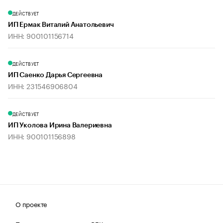
ДЕЙСТВУЕТ
ИП Ермак Виталий Анатольевич
ИНН: 900101156714
ДЕЙСТВУЕТ
ИП Саенко Дарья Сергеевна
ИНН: 231546906804
ДЕЙСТВУЕТ
ИП Уколова Ирина Валериевна
ИНН: 900101156898
О проекте