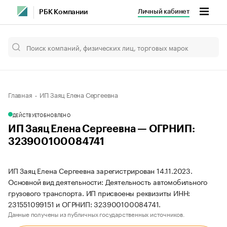
Личный кабинет
РБК Компании
Главная
ИП Заяц Елена Сергеевна
ДЕЙСТВУЕТ
ОБНОВЛЕНО
ИП Заяц Елена Сергеевна — ОГРНИП:
323900100084741
ИП Заяц Елена Сергеевна зарегистрирован 14.11.2023.
Основной вид деятельности: Деятельность автомобильного
грузового транспорта. ИП присвоены реквизиты ИНН:
231551099151 и ОГРНИП: 323900100084741.
Данные получены из публичных государственных источников.