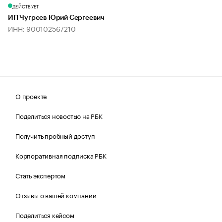
ДЕЙСТВУЕТ
ИП Чугреев Юрий Сергеевич
ИНН: 900102567210
О проекте
Поделиться новостью на РБК
Получить пробный доступ
Корпоративная подписка РБК
Стать экспертом
Отзывы о вашей компании
Поделиться кейсом