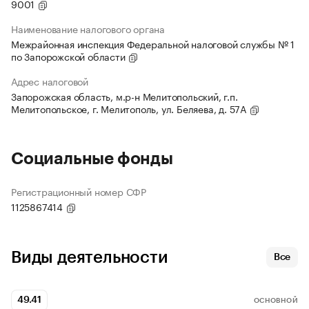
9001
Наименование налогового органа
Межрайонная инспекция Федеральной налоговой службы № 1
по Запорожской области
Адрес налоговой
Запорожская область, м.р-н Мелитопольский, г.п.
Мелитопольское, г. Мелитополь, ул. Беляева, д. 57А
Социальные фонды
Регистрационный номер СФР
1125867414
Виды деятельности
Все
49.41
ОСНОВНОЙ