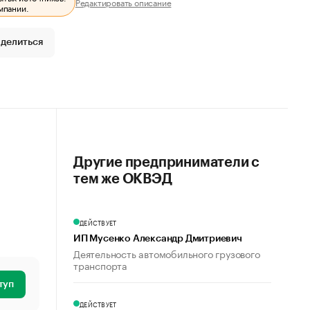
Редактировать описание
мпании.
делиться
Другие предприниматели с
тем же ОКВЭД
ДЕЙСТВУЕТ
ИП Мусенко Александр Дмитриевич
Деятельность автомобильного грузового
транспорта
туп
ДЕЙСТВУЕТ