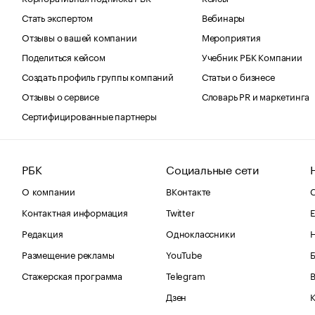
Стать экспертом
Вебинары
Отзывы о вашей компании
Мероприятия
Поделиться кейсом
Учебник РБК Компании
Создать профиль группы компаний
Статьи о бизнесе
Отзывы о сервисе
Словарь PR и маркетинга
Сертифицированные партнеры
РБК
Социальные сети
О компании
ВКонтакте
С
Контактная информация
Twitter
Е
Редакция
Одноклассники
Размещение рекламы
YouTube
Стажерская программа
Telegram
В
Дзен