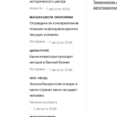
исторического центра
Техническое 
автотранспор
Новость
7 августа 2026
ВЫСШАЯ ШКОЛА ЭКОНОМИКИ
Оправдана ли консервативная
позиция на фондовом рынке в
текущих условиях
Интервью
7 августа 2026
ЦАРАН ГРУПП
Какие инвесторы приходят
сегодня в банный бизнес
Интервью
7 августа 2026
ООО «НССД»
Личное банкротство в мире: в
каких странах закон не щадит
человека
Мнение эксперта
7 августа 2026