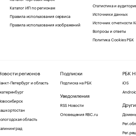
Статистика и аудитори
Каталог ИП по регионам
Источники данных
Правила использования сервиса
Источник отчетности 
Правила использования изображений
Вопросы и ответы
Политика Cookies РБК
Новости регионов
Подписки
РБК Н
анкт-Петербург и область
Подписка на РБК
iOS
катеринбург
Androi
Уведомления
Новосибирск
Други
RSS Новости
Башкортостан
Оповещения RBC.ru
Домены
ологодская область
Рег.об
Калининград
Рег.ре