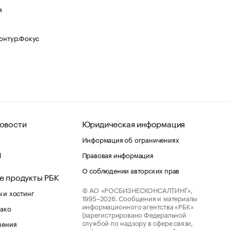
я
Контур.Фокус
овости
Юридическая информация
Информация об ограничениях
d
Правовая информация
О соблюдении авторских прав
е продукты РБК
© АО «РОСБИЗНЕСКОНСАЛТИНГ»,
 и хостинг
1995–2026.
Сообщения и материалы
информационного агентства «РБК»
лако
(зарегистрировано Федеральной
службой по надзору в сфере связи,
шения