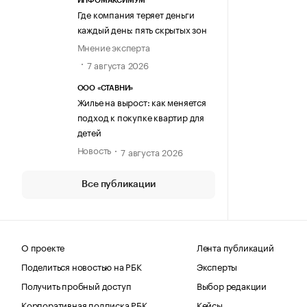
ИНФОМАКСИМУМ
Где компания теряет деньги
каждый день: пять скрытых зон
Мнение эксперта
7 августа 2026
ООО «СТАВНИ»
Жилье на вырост: как меняется
подход к покупке квартир для
детей
Новость
7 августа 2026
Все публикации
О проекте
Лента публикаций
Поделиться новостью на РБК
Эксперты
Получить пробный доступ
Выбор редакции
Корпоративная подписка РБК
Кейсы