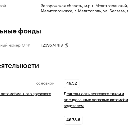
вой
Запорожская область, м.р-н Мелитопольский, 
Мелитопольское, г. Мелитополь, ул. Беляева, 
ьные фонды
нный номер СФР
1239574419
еятельности
49.32
ОСНОВНОЙ
 автомобильного грузового
Деятельность легкового такси и
арендованных легковых автомоби
водителем
46.73.6