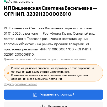
ДЕЙСТВУЕТ
ОБНОВЛЕНО
ИП Вишневская Светлана Васильевна —
ОГРНИП: 323911200006910
ИП Вишневская Светлана Васильевна зарегистрирован
31.01.2023, в регионе — Республика Крым. Основной вид
деятельности: Торговля розничная в нестационарных
торговых объектах и на рынках прочими товарами. ИП
присвоены реквизиты ИНН: 910800087700 и ОГРНИП:
323911200006910.
Данные получены из публичных государственных источников.
Информация носит справочный характер и сгенерирована на
основании данных из открытых источников.
Компания не является пользователем и не имеет деловых
отношений с сервисом РБК Компании.
Редактировать описание
Управлять страницей
Поделиться