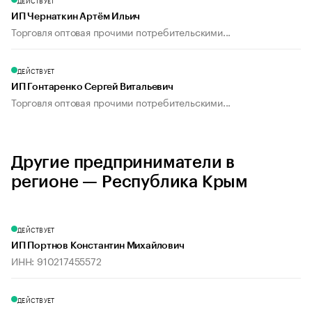
ДЕЙСТВУЕТ
ИП Чернаткин Артём Ильич
Торговля оптовая прочими потребительскими...
ДЕЙСТВУЕТ
ИП Гонтаренко Сергей Витальевич
Торговля оптовая прочими потребительскими...
Другие предприниматели в
регионе — Республика Крым
ДЕЙСТВУЕТ
ИП Портнов Константин Михайлович
ИНН: 910217455572
ДЕЙСТВУЕТ