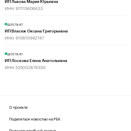
ИП Львова Мария Юрьевна
ИНН: 911115606633
ДЕЙСТВУЕТ
ИП Власюк Оксана Григорьевна
ИНН: 910610962747
ДЕЙСТВУЕТ
ИП Лоскова Елена Анатольевна
ИНН: 525002879350
О проекте
Поделиться новостью на РБК
Получить пробный доступ