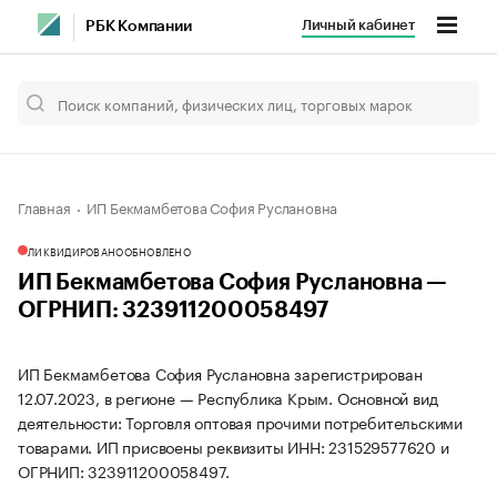
Личный кабинет
РБК Компании
Главная
ИП Бекмамбетова София Руслановна
ЛИКВИДИРОВАНО
ОБНОВЛЕНО
ИП Бекмамбетова София Руслановна —
ОГРНИП: 323911200058497
ИП Бекмамбетова София Руслановна зарегистрирован
12.07.2023, в регионе — Республика Крым. Основной вид
деятельности: Торговля оптовая прочими потребительскими
товарами. ИП присвоены реквизиты ИНН: 231529577620 и
ОГРНИП: 323911200058497.