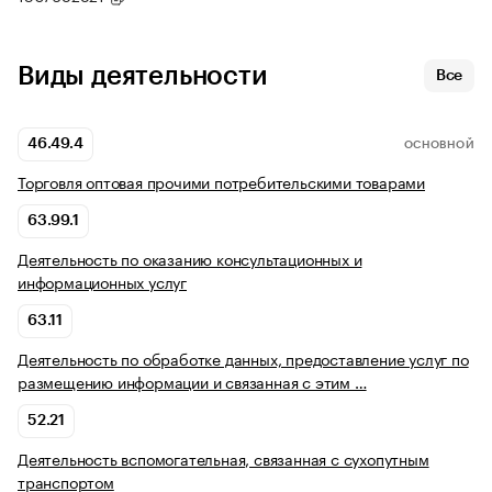
Виды деятельности
Все
46.49.4
ОСНОВНОЙ
Торговля оптовая прочими потребительскими товарами
63.99.1
Деятельность по оказанию консультационных и
информационных услуг
63.11
Деятельность по обработке данных, предоставление услуг по
размещению информации и связанная с этим …
52.21
Деятельность вспомогательная, связанная с сухопутным
транспортом