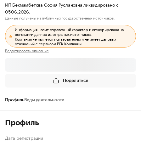
ИП Бекмамбетова София Руслановна ликвидировано с
05.06.2026.
Данные получены из публичных государственных источников.
Информация носит справочный характер и сгенерирована на
основании данных из открытых источников.
Компания не является пользователем и не имеет деловых
отношений с сервисом РБК Компании.
Редактировать описание
Поделиться
Профиль
Виды деятельности
Профиль
Дата регистрации