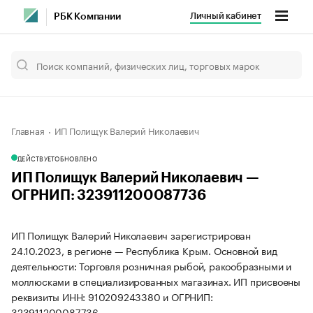
Личный кабинет
РБК Компании
Главная
ИП Полищук Валерий Николаевич
ДЕЙСТВУЕТ
ОБНОВЛЕНО
ИП Полищук Валерий Николаевич —
ОГРНИП: 323911200087736
ИП Полищук Валерий Николаевич зарегистрирован
24.10.2023, в регионе — Республика Крым. Основной вид
деятельности: Торговля розничная рыбой, ракообразными и
моллюсками в специализированных магазинах. ИП присвоены
реквизиты ИНН: 910209243380 и ОГРНИП:
323911200087736.