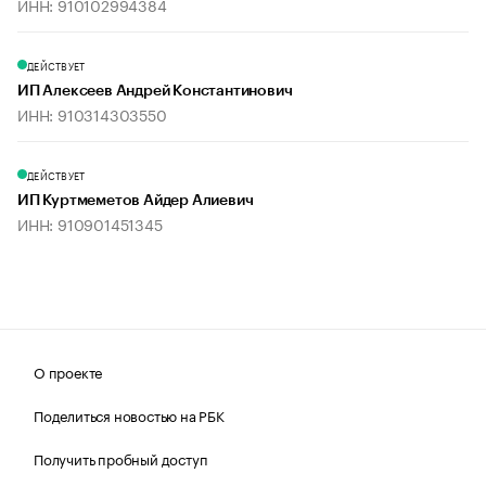
ИНН: 910102994384
ДЕЙСТВУЕТ
ИП Алексеев Андрей Константинович
ИНН: 910314303550
ДЕЙСТВУЕТ
ИП Куртмеметов Айдер Алиевич
ИНН: 910901451345
О проекте
Поделиться новостью на РБК
Получить пробный доступ