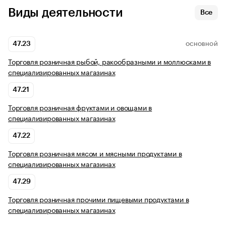
Виды деятельности
Все
47.23
ОСНОВНОЙ
Торговля розничная рыбой, ракообразными и моллюсками в
специализированных магазинах
47.21
Торговля розничная фруктами и овощами в
специализированных магазинах
47.22
Торговля розничная мясом и мясными продуктами в
специализированных магазинах
47.29
Торговля розничная прочими пищевыми продуктами в
специализированных магазинах