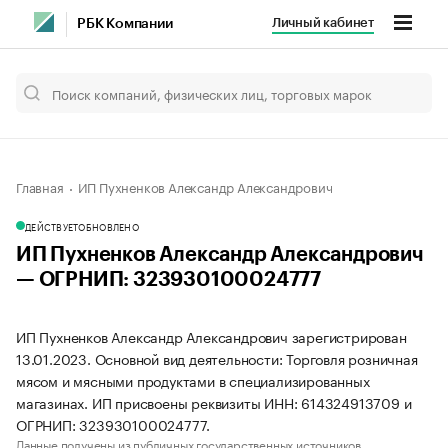
Личный кабинет
РБК Компании
Главная
ИП Пухненков Александр Александрович
ДЕЙСТВУЕТ
ОБНОВЛЕНО
ИП Пухненков Александр Александрович
— ОГРНИП: 323930100024777
ИП Пухненков Александр Александрович зарегистрирован
13.01.2023. Основной вид деятельности: Торговля розничная
мясом и мясными продуктами в специализированных
магазинах. ИП присвоены реквизиты ИНН: 614324913709 и
ОГРНИП: 323930100024777.
Данные получены из публичных государственных источников.