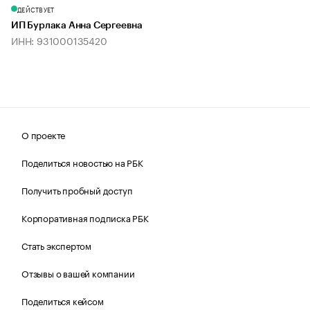
ДЕЙСТВУЕТ
ИП Бурлака Анна Сергеевна
ИНН: 931000135420
О проекте
Поделиться новостью на РБК
Получить пробный доступ
Корпоративная подписка РБК
Стать экспертом
Отзывы о вашей компании
Поделиться кейсом