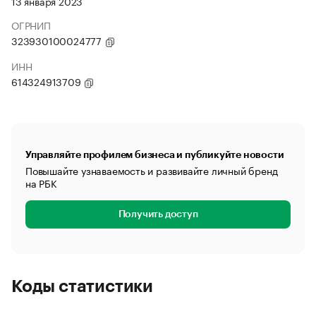
13 января 2023
ОГРНИП
323930100024777
ИНН
614324913709
Управляйте профилем бизнеса и публикуйте новости
Повышайте узнаваемость и развивайте личный бренд
на РБК
Получить доступ
Коды статистики