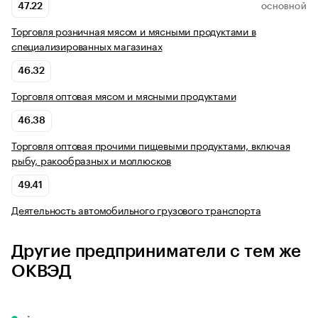
47.22
ОСНОВНОЙ
Торговля розничная мясом и мясными продуктами в
специализированных магазинах
46.32
Торговля оптовая мясом и мясными продуктами
46.38
Торговля оптовая прочими пищевыми продуктами, включая
рыбу, ракообразных и моллюсков
49.41
Деятельность автомобильного грузового транспорта
Другие предприниматели с тем же
ОКВЭД