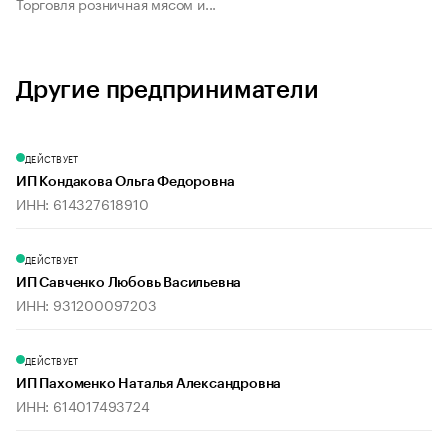
Торговля розничная мясом и...
Другие предприниматели
ДЕЙСТВУЕТ
ИП Кондакова Ольга Федоровна
ИНН: 614327618910
ДЕЙСТВУЕТ
ИП Савченко Любовь Васильевна
ИНН: 931200097203
ДЕЙСТВУЕТ
ИП Пахоменко Наталья Александровна
ИНН: 614017493724