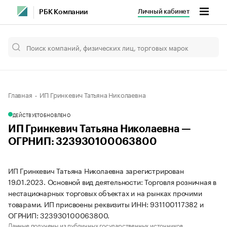
Личный кабинет
РБК Компании
Главная
ИП Гринкевич Татьяна Николаевна
ДЕЙСТВУЕТ
ОБНОВЛЕНО
ИП Гринкевич Татьяна Николаевна —
ОГРНИП: 323930100063800
ИП Гринкевич Татьяна Николаевна зарегистрирован
19.01.2023. Основной вид деятельности: Торговля розничная в
нестационарных торговых объектах и на рынках прочими
товарами. ИП присвоены реквизиты ИНН: 931100117382 и
ОГРНИП: 323930100063800.
Данные получены из публичных государственных источников.