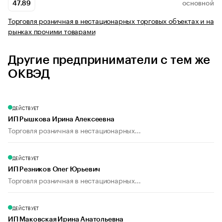
47.89
ОСНОВНОЙ
Торговля розничная в нестационарных торговых объектах и на
рынках прочими товарами
Другие предприниматели с тем же
ОКВЭД
ДЕЙСТВУЕТ
ИП Рышкова Ирина Алексеевна
Торговля розничная в нестационарных...
ДЕЙСТВУЕТ
ИП Резников Олег Юрьевич
Торговля розничная в нестационарных...
ДЕЙСТВУЕТ
ИП Маковская Ирина Анатольевна