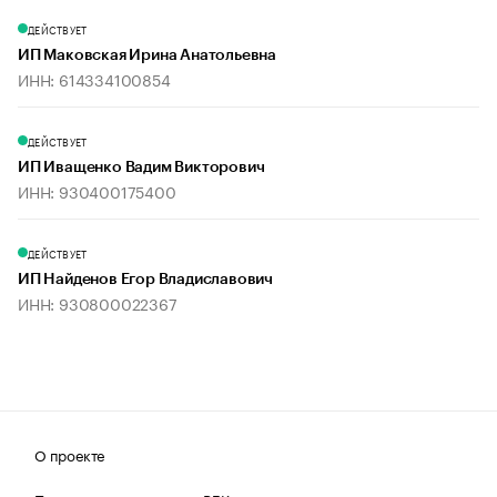
ДЕЙСТВУЕТ
ИП Маковская Ирина Анатольевна
ИНН: 614334100854
ДЕЙСТВУЕТ
ИП Иващенко Вадим Викторович
ИНН: 930400175400
ДЕЙСТВУЕТ
ИП Найденов Егор Владиславович
ИНН: 930800022367
О проекте