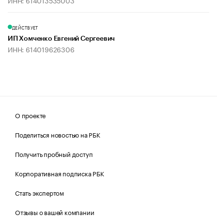
ИНН: 614013535003
ДЕЙСТВУЕТ
ИП Хомченко Евгений Сергеевич
ИНН: 614019626306
О проекте
Поделиться новостью на РБК
Получить пробный доступ
Корпоративная подписка РБК
Стать экспертом
Отзывы о вашей компании