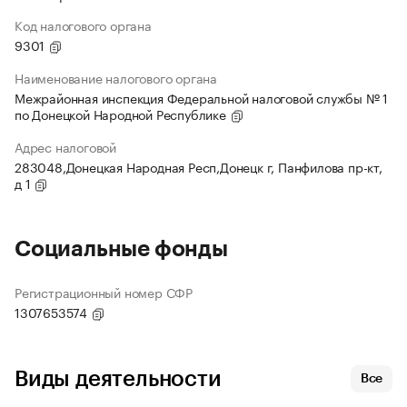
Код налогового органа
9301
Наименование налогового органа
Межрайонная инспекция Федеральной налоговой службы № 1
по Донецкой Народной Республике
Адрес налоговой
283048,Донецкая Народная Респ,Донецк г, Панфилова пр-кт,
д 1
Социальные фонды
Регистрационный номер СФР
1307653574
Виды деятельности
Все