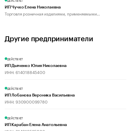
ДЕЙСТВУЕТ
ИП Чучко Елена Николаевна
Торговля розничная изделиями, применяемыми...
Другие предприниматели
ДЕЙСТВУЕТ
ИП Дьяченко Юлия Николаевна
ИНН: 614018845400
ДЕЙСТВУЕТ
ИП Лобанова Вероника Васильевна
ИНН: 930900099780
ДЕЙСТВУЕТ
ИП Карабан Елена Анатольевна