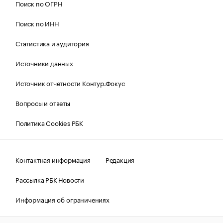
Поиск по ОГРН
Поиск по ИНН
Статистика и аудитория
Источники данных
Источник отчетности Контур.Фокус
Вопросы и ответы
Политика Cookies РБК
Контактная информация
Редакция
Рассылка РБК Новости
Информация об ограничениях
Правовая информация
О соблюдении авторских прав