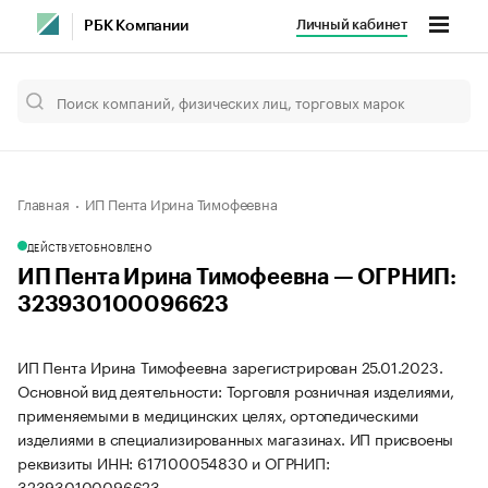
Личный кабинет
РБК Компании
Главная
ИП Пента Ирина Тимофеевна
ДЕЙСТВУЕТ
ОБНОВЛЕНО
ИП Пента Ирина Тимофеевна — ОГРНИП:
323930100096623
ИП Пента Ирина Тимофеевна зарегистрирован 25.01.2023.
Основной вид деятельности: Торговля розничная изделиями,
применяемыми в медицинских целях, ортопедическими
изделиями в специализированных магазинах. ИП присвоены
реквизиты ИНН: 617100054830 и ОГРНИП:
323930100096623.