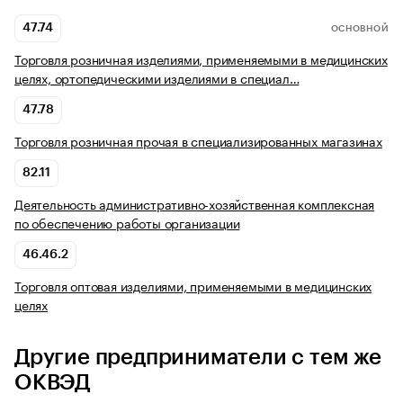
47.74
ОСНОВНОЙ
Торговля розничная изделиями, применяемыми в медицинских
целях, ортопедическими изделиями в специал…
47.78
Торговля розничная прочая в специализированных магазинах
82.11
Деятельность административно-хозяйственная комплексная
по обеспечению работы организации
46.46.2
Торговля оптовая изделиями, применяемыми в медицинских
целях
Другие предприниматели с тем же
ОКВЭД