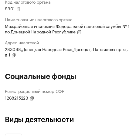
Код налогового органа
9301
Наименование налогового органа
Межрайонная инспекция Федеральной налоговой службы № 1
по Донецкой Народной Республике
Адрес налоговой
283048,Донецкая Народная Респ,Донецк г, Панфилова пр-кт,
д 1
Социальные фонды
Регистрационный номер СФР
1268215223
Виды деятельности