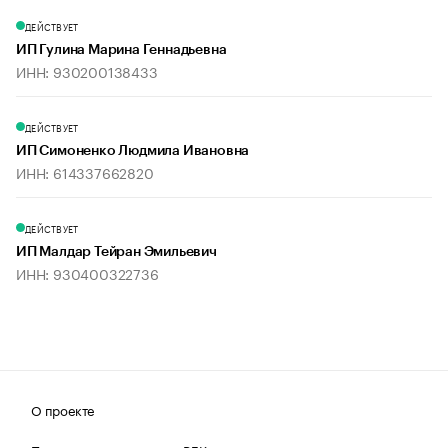
ДЕЙСТВУЕТ
ИП Гулина Марина Геннадьевна
ИНН: 930200138433
ДЕЙСТВУЕТ
ИП Симоненко Людмила Ивановна
ИНН: 614337662820
ДЕЙСТВУЕТ
ИП Малдар Тейран Эмильевич
ИНН: 930400322736
О проекте