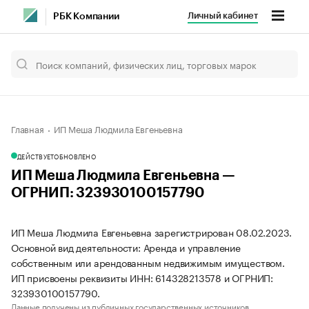
Личный кабинет
РБК Компании
Главная
ИП Меша Людмила Евгеньевна
ДЕЙСТВУЕТ
ОБНОВЛЕНО
ИП Меша Людмила Евгеньевна —
ОГРНИП: 323930100157790
ИП Меша Людмила Евгеньевна зарегистрирован 08.02.2023.
Основной вид деятельности: Аренда и управление
собственным или арендованным недвижимым имуществом.
ИП присвоены реквизиты ИНН: 614328213578 и ОГРНИП:
323930100157790.
Данные получены из публичных государственных источников.