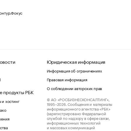
Контур.Фокус
овости
Юридическая информация
Информация об ограничениях
d
Правовая информация
О соблюдении авторских прав
е продукты РБК
© АО «РОСБИЗНЕСКОНСАЛТИНГ»,
 и хостинг
1995–2026.
Сообщения и материалы
информационного агентства «РБК»
лако
(зарегистрировано Федеральной
службой по надзору в сфере связи,
шения
информационных технологий
ства
и массовых коммуникаций