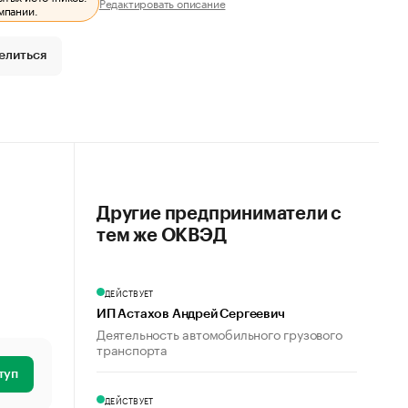
Редактировать описание
мпании.
елиться
Другие предприниматели с
тем же ОКВЭД
ДЕЙСТВУЕТ
ИП Астахов Андрей Сергеевич
Деятельность автомобильного грузового
транспорта
туп
ДЕЙСТВУЕТ