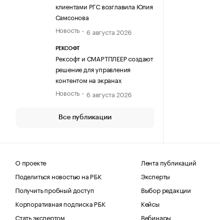
клиентами РГС возглавила Юлия
Самсонова
Новость
6 августа 2026
РЕКСОФТ
Рексофт и СМАРТПЛЕЕР создают
решение для управления
контентом на экранах
Новость
6 августа 2026
Все публикации
О проекте
Лента публикаций
Поделиться новостью на РБК
Эксперты
Получить пробный доступ
Выбор редакции
Корпоративная подписка РБК
Кейсы
Стать экспертом
Вебинары