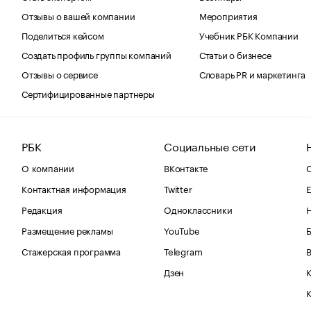
Отзывы о вашей компании
Мероприятия
Поделиться кейсом
Учебник РБК Компании
Создать профиль группы компаний
Статьи о бизнесе
Отзывы о сервисе
Словарь PR и маркетинга
Сертифицированные партнеры
РБК
Социальные сети
О компании
ВКонтакте
С
Контактная информация
Twitter
Е
Редакция
Одноклассники
Размещение рекламы
YouTube
Стажерская программа
Telegram
В
Дзен
К