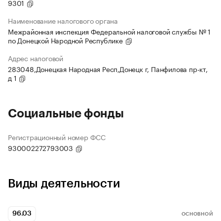
9301
Наименование налогового органа
Межрайонная инспекция Федеральной налоговой службы № 1
по Донецкой Народной Республике
Адрес налоговой
283048,Донецкая Народная Респ,Донецк г, Панфилова пр-кт,
д 1
Социальные фонды
Регистрационный номер ФСС
930002272793003
Виды деятельности
96.03
ОСНОВНОЙ