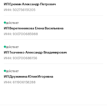
ИП Еремин Александр Петрович
ИНН: 502756151205
ДЕЙСТВУЕТ
ИП Веретенникова Елена Васильевна
ИНН: 930700685988
ДЕЙСТВУЕТ
ИП Ткаченко Александр Владимирович
ИНН: 930700686156
ДЕЙСТВУЕТ
ИП Дружинина Юлия Игоревна
ИНН: 611906158288