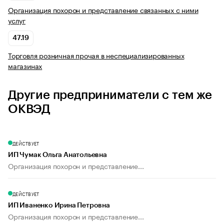
Организация похорон и представление связанных с ними
услуг
47.19
Торговля розничная прочая в неспециализированных
магазинах
Другие предприниматели с тем же
ОКВЭД
ДЕЙСТВУЕТ
ИП Чумак Ольга Анатольевна
Организация похорон и представление...
ДЕЙСТВУЕТ
ИП Иваненко Ирина Петровна
Организация похорон и представление...