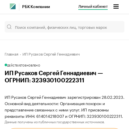
Личный кабинет
РБК Компании
Главная
ИП Русаков Сергей Геннадиевич
ДЕЙСТВУЕТ
ОБНОВЛЕНО
ИП Русаков Сергей Геннадиевич —
ОГРНИП: 323930100222311
ИП Русаков Сергей Геннадиевич зарегистрирован 28.02.2023.
Основной вид деятельности: Организация похорон и
представление связанных с ними услуг. ИП присвоены
реквизиты ИНН: 614014218007 и ОГРНИП: 323930100222311.
Данные получены из публичных государственных источников.