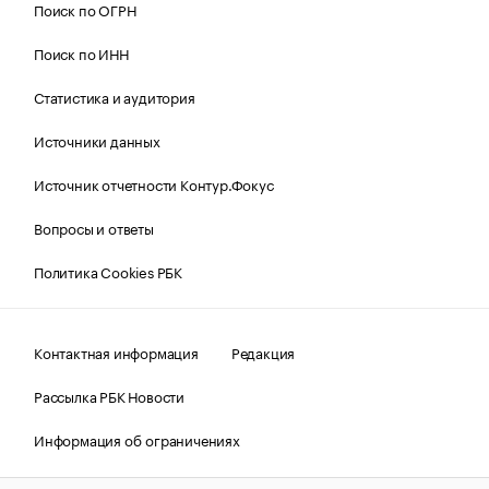
Поиск по ОГРН
Поиск по ИНН
Статистика и аудитория
Источники данных
Источник отчетности Контур.Фокус
Вопросы и ответы
Политика Cookies РБК
Контактная информация
Редакция
Рассылка РБК Новости
Информация об ограничениях
Правовая информация
О соблюдении авторских прав