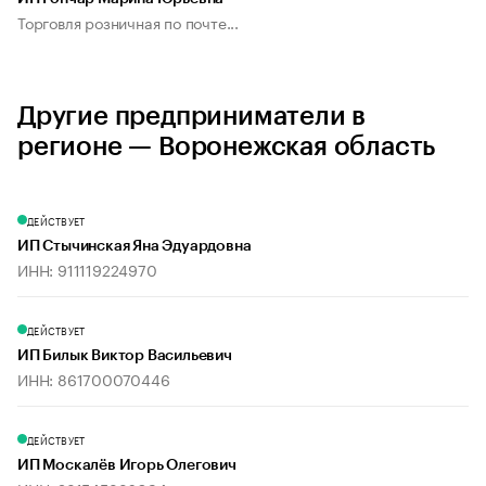
Торговля розничная по почте...
Другие предприниматели в
регионе — Воронежская область
ДЕЙСТВУЕТ
ИП Стычинская Яна Эдуардовна
ИНН: 911119224970
ДЕЙСТВУЕТ
ИП Билык Виктор Васильевич
ИНН: 861700070446
ДЕЙСТВУЕТ
ИП Москалёв Игорь Олегович