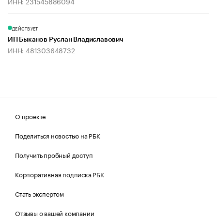
ИНН: 231545886094
ДЕЙСТВУЕТ
ИП Быканов Руслан Владиславович
ИНН: 481303648732
О проекте
Поделиться новостью на РБК
Получить пробный доступ
Корпоративная подписка РБК
Стать экспертом
Отзывы о вашей компании