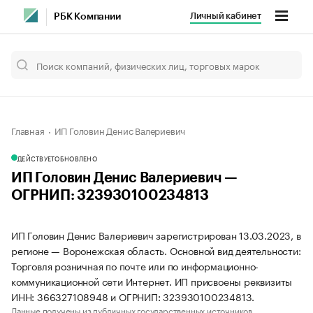
Личный кабинет
РБК Компании
Главная
ИП Головин Денис Валериевич
ДЕЙСТВУЕТ
ОБНОВЛЕНО
ИП Головин Денис Валериевич —
ОГРНИП: 323930100234813
ИП Головин Денис Валериевич зарегистрирован 13.03.2023, в
регионе — Воронежская область. Основной вид деятельности:
Торговля розничная по почте или по информационно-
коммуникационной сети Интернет. ИП присвоены реквизиты
ИНН: 366327108948 и ОГРНИП: 323930100234813.
Данные получены из публичных государственных источников.