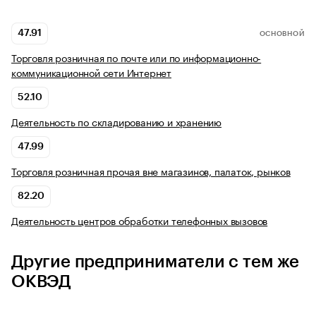
47.91
ОСНОВНОЙ
Торговля розничная по почте или по информационно-
коммуникационной сети Интернет
52.10
Деятельность по складированию и хранению
47.99
Торговля розничная прочая вне магазинов, палаток, рынков
82.20
Деятельность центров обработки телефонных вызовов
Другие предприниматели с тем же
ОКВЭД