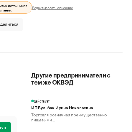
ытых источников.
Редактировать описание
мпании.
делиться
Другие предприниматели с
тем же ОКВЭД
ДЕЙСТВУЕТ
ИП Бульбак Ирина Николаевна
Торговля розничная преимущественно
пищевыми...
туп