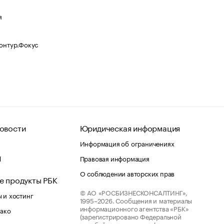
я
Контур.Фокус
овости
Юридическая информация
Информация об ограничениях
d
Правовая информация
О соблюдении авторских прав
е продукты РБК
© АО «РОСБИЗНЕСКОНСАЛТИНГ»,
 и хостинг
1995–2026.
Сообщения и материалы
информационного агентства «РБК»
лако
(зарегистрировано Федеральной
службой по надзору в сфере связи,