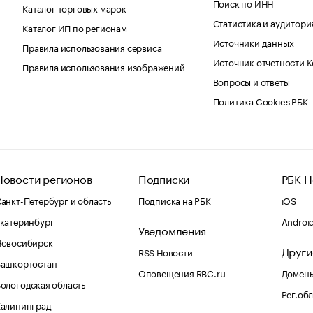
Поиск по ИНН
Каталог торговых марок
Статистика и аудитори
Каталог ИП по регионам
Источники данных
Правила использования сервиса
Источник отчетности 
Правила использования изображений
Вопросы и ответы
Политика Cookies РБК
Новости регионов
Подписки
РБК Н
анкт-Петербург и область
Подписка на РБК
iOS
катеринбург
Androi
Уведомления
Новосибирск
Други
RSS Новости
Башкортостан
Оповещения RBC.ru
Домены
ологодская область
Рег.об
Калининград