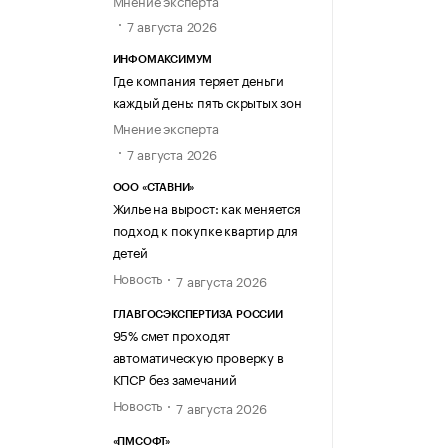
7 августа 2026
ИНФОМАКСИМУМ
Где компания теряет деньги
каждый день: пять скрытых зон
Мнение эксперта
7 августа 2026
ООО «СТАВНИ»
Жилье на вырост: как меняется
подход к покупке квартир для
детей
Новость
7 августа 2026
ГЛАВГОСЭКСПЕРТИЗА РОССИИ
95% смет проходят
автоматическую проверку в
КПСР без замечаний
Новость
7 августа 2026
«ПМСОФТ»