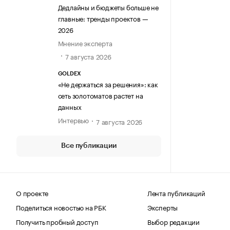
Дедлайны и бюджеты больше не
главные: тренды проектов —
2026
Мнение эксперта
7 августа 2026
GOLDEX
«Не держаться за решения»: как
сеть золотоматов растет на
данных
Интервью
7 августа 2026
Все публикации
О проекте
Лента публикаций
Поделиться новостью на РБК
Эксперты
Получить пробный доступ
Выбор редакции