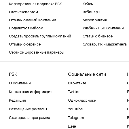
Корпоративная подписка РБК
Кейсы
Стать экспертом
Вебинары
Отзывы о вашей компании
Мероприятия
Поделиться кейсом
Учебник РБК Компании
Создать профиль группы компаний
Статьи о бизнесе
Отзывы о сервисе
Словарь PR и маркетинга
Сертифицированные партнеры
РБК
Социальные сети
О компании
ВКонтакте
С
Контактная информация
Twitter
Е
Редакция
Одноклассники
Размещение рекламы
YouTube
Стажерская программа
Telegram
В
Дзен