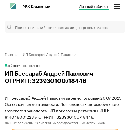
Личный кабинет
РБК Компании
Главная
ИП Бессараб Андрей Павлович
ДЕЙСТВУЕТ
ОБНОВЛЕНО
ИП Бессараб Андрей Павлович —
ОГРНИП: 323930100718446
ИП Бессараб Андрей Павлович зарегистрирован 20.07.2023.
Основной вид деятельности: Деятельность автомобильного
грузового транспорта. ИП присвоены реквизиты ИНН:
614048001228 и ОГРНИП: 323930100718446.
Данные получены из публичных государственных источников.