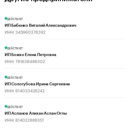
ДЕЙСТВУЕТ
ИП Бибенко Виталий Александрович
ИНН: 345960378392
ДЕЙСТВУЕТ
ИП Божко Елена Петровна
ИНН: 781638488302
ДЕЙСТВУЕТ
ИП Сологубова Ирина Сергеевна
ИНН: 614033426242
ДЕЙСТВУЕТ
ИП Асланов Алихан Аслан Оглы
ИНН: 614022889351