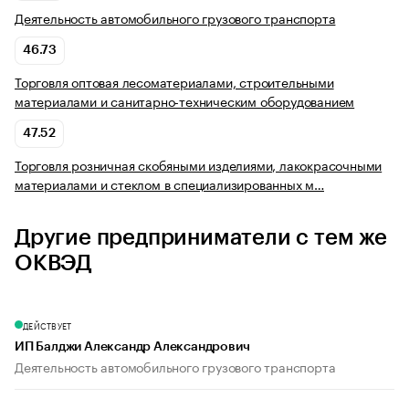
Деятельность автомобильного грузового транспорта
46.73
Торговля оптовая лесоматериалами, строительными
материалами и санитарно-техническим оборудованием
47.52
Торговля розничная скобяными изделиями, лакокрасочными
материалами и стеклом в специализированных м…
Другие предприниматели с тем же
ОКВЭД
ДЕЙСТВУЕТ
ИП Балджи Александр Александрович
Деятельность автомобильного грузового транспорта