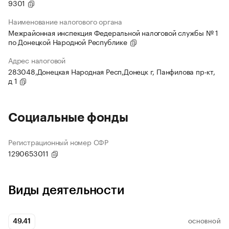
9301
Наименование налогового органа
Межрайонная инспекция Федеральной налоговой службы № 1
по Донецкой Народной Республике
Адрес налоговой
283048,Донецкая Народная Респ,Донецк г, Панфилова пр-кт,
д 1
Социальные фонды
Регистрационный номер СФР
1290653011
Виды деятельности
49.41
ОСНОВНОЙ