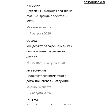
связанная с 
«ПМСОФТ»
Дедлайны и бюджеты больше не
главные: тренды проектов —
2026
Мнение эксперта
7 августа 2026
GOLDEX
«Не держаться за решения»: как
сеть золотоматов растет на
данных
Интервью
7 августа 2026
AMS SOFTWARE
Проект отопления частного
дома: пошаговая инструкция
Мнение эксперта
7 августа 2026
LCH.LEGAL