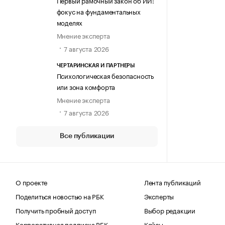
Первый рамочный закон об ИИ:
фокус на фундаментальных
моделях
Мнение эксперта
7 августа 2026
ЧЕРТАРИНСКАЯ И ПАРТНЕРЫ
Психологическая безопасность
или зона комфорта
Мнение эксперта
7 августа 2026
Все публикации
О проекте
Лента публикаций
Поделиться новостью на РБК
Эксперты
Получить пробный доступ
Выбор редакции
Корпоративная подписка РБК
Кейсы