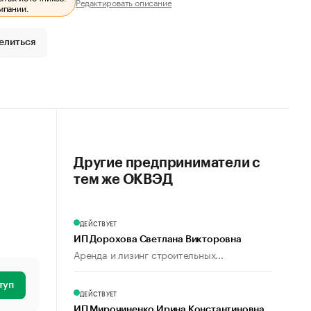
Редактировать описание
мпании.
елиться
Другие предприниматели с
тем же ОКВЭД
ДЕЙСТВУЕТ
ИП Дорохова Светлана Викторовна
Аренда и лизинг строительных...
туп
ДЕЙСТВУЕТ
ИП Мирочиненко Ирина Константиновна