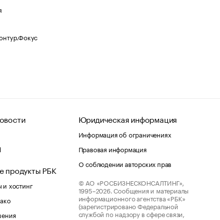
я
Контур.Фокус
овости
Юридическая информация
Информация об ограничениях
d
Правовая информация
О соблюдении авторских прав
е продукты РБК
© АО «РОСБИЗНЕСКОНСАЛТИНГ»,
 и хостинг
1995–2026.
Сообщения и материалы
информационного агентства «РБК»
лако
(зарегистрировано Федеральной
службой по надзору в сфере связи,
шения