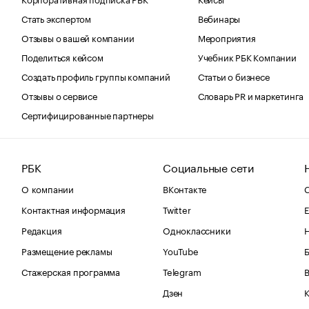
Стать экспертом
Вебинары
Отзывы о вашей компании
Мероприятия
Поделиться кейсом
Учебник РБК Компании
Создать профиль группы компаний
Статьи о бизнесе
Отзывы о сервисе
Словарь PR и маркетинга
Сертифицированные партнеры
РБК
Социальные сети
О компании
ВКонтакте
С
Контактная информация
Twitter
Е
Редакция
Одноклассники
Размещение рекламы
YouTube
Стажерская программа
Telegram
В
Дзен