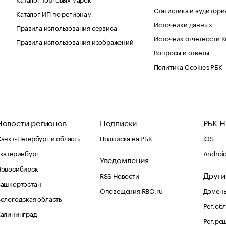
Статистика и аудитори
Каталог ИП по регионам
Источники данных
Правила использования сервиса
Источник отчетности 
Правила использования изображений
Вопросы и ответы
Политика Cookies РБК
Новости регионов
Подписки
РБК Н
анкт-Петербург и область
Подписка на РБК
iOS
катеринбург
Androi
Уведомления
Новосибирск
Други
RSS Новости
Башкортостан
Оповещения RBC.ru
Домены
ологодская область
Рег.об
Калининград
Рег.ре