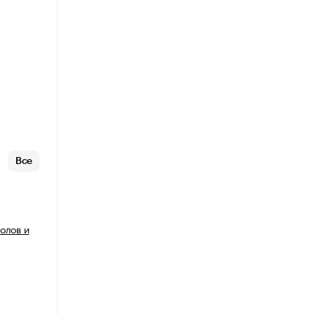
Все
олов и