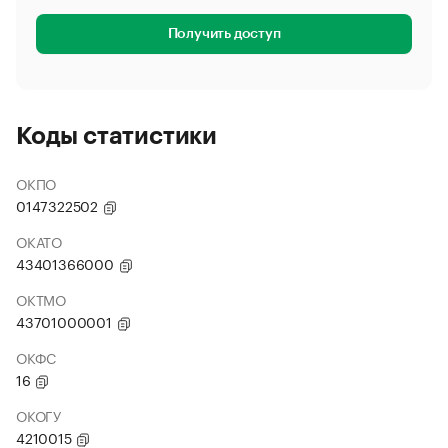
Получить доступ
Коды статистики
ОКПО
0147322502
ОКАТО
43401366000
ОКТМО
43701000001
ОКФС
16
ОКОГУ
4210015