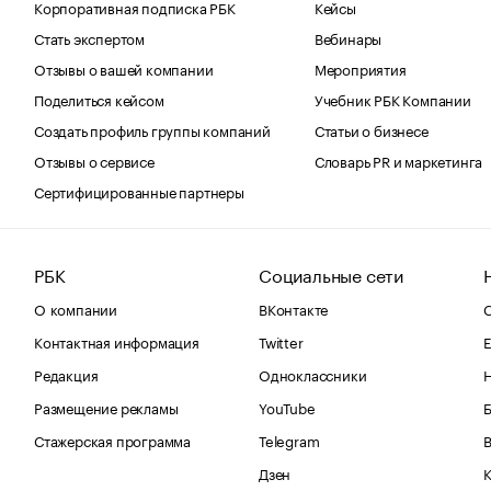
Корпоративная подписка РБК
Кейсы
Стать экспертом
Вебинары
Отзывы о вашей компании
Мероприятия
Поделиться кейсом
Учебник РБК Компании
Создать профиль группы компаний
Статьи о бизнесе
Отзывы о сервисе
Словарь PR и маркетинга
Сертифицированные партнеры
РБК
Социальные сети
О компании
ВКонтакте
С
Контактная информация
Twitter
Е
Редакция
Одноклассники
Размещение рекламы
YouTube
Стажерская программа
Telegram
В
Дзен