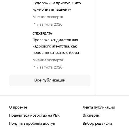
Судорожные приступы: что
нужно знать пациенту
Мнение эксперта
7 августа 2026
СПЕКТРДАТА
Проверка кандидатов для
кадрового агентства: как
повысить качество отбора
Мнение эксперта
7 августа 2026
Все публикации
О проекте
Лента публикаций
Поделиться новостью на РБК
Эксперты
Получить пробный доступ
Выбор редакции