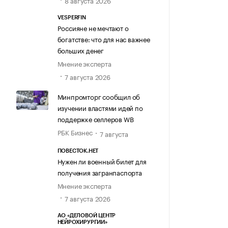
8 августа 2026
VESPERFIN
Россияне не мечтают о
богатстве: что для нас важнее
больших денег
Мнение эксперта
7 августа 2026
Минпромторг сообщил об
изучении властями идей по
поддержке селлеров WB
РБК Бизнес
7 августа
ПОВЕСТОК.НЕТ
Нужен ли военный билет для
получения загранпаспорта
Мнение эксперта
7 августа 2026
АО «ДЕЛОВОЙ ЦЕНТР
НЕЙРОХИРУРГИИ»