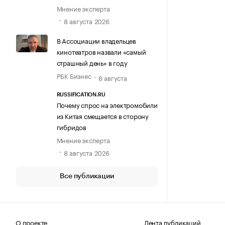
Мнение эксперта
8 августа 2026
В Ассоциации владельцев
кинотеатров назвали «самый
страшный день» в году
РБК Бизнес
8 августа
RUSSIFICATION.RU
Почему спрос на электромобили
из Китая смещается в сторону
гибридов
Мнение эксперта
8 августа 2026
Все публикации
О проекте
Лента публикаций