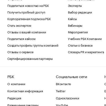
Поделиться новостью на РБК
Эксперты
Получить пробный доступ
Выбор редакции
Корпоративная подписка РБК
Кейсы
Стать экспертом
Вебинары
Отзывы о вашей компании
Мероприятия
Поделиться кейсом
Учебник РБК Компании
Создать профиль группы компаний
Статьи о бизнесе
Отзывы о сервисе
Словарь PR и маркетинга
Сертифицированные партнеры
РБК
Социальные сети
О компании
ВКонтакте
С
Контактная информация
Twitter
Е
Редакция
Одноклассники
Размещение рекламы
YouTube