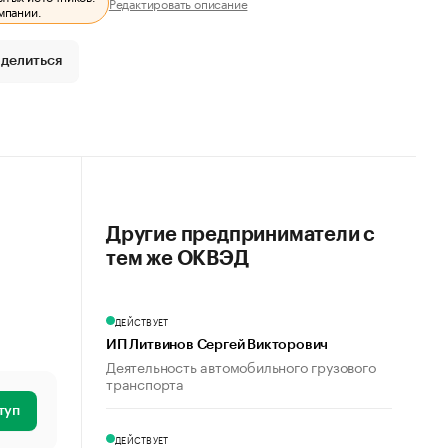
Редактировать описание
мпании.
делиться
Другие предприниматели с
тем же ОКВЭД
ДЕЙСТВУЕТ
ИП Литвинов Сергей Викторович
Деятельность автомобильного грузового
транспорта
туп
ДЕЙСТВУЕТ