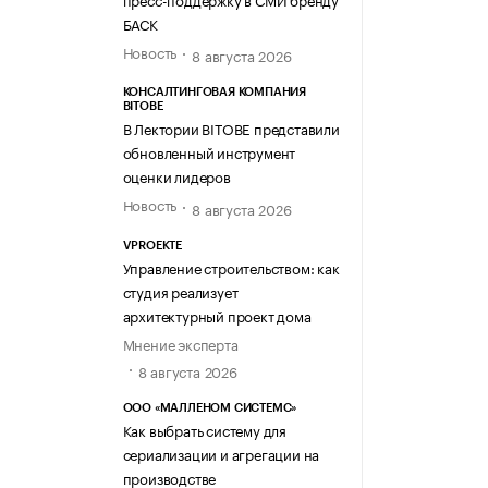
БАСК
Новость
8 августа 2026
КОНСАЛТИНГОВАЯ КОМПАНИЯ
BITOBE
В Лектории BITOBE представили
обновленный инструмент
оценки лидеров
Новость
8 августа 2026
VPROEKTE
Управление строительством: как
студия реализует
архитектурный проект дома
Мнение эксперта
8 августа 2026
ООО «МАЛЛЕНОМ СИСТЕМС»
Как выбрать систему для
сериализации и агрегации на
производстве