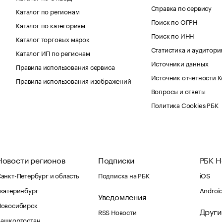
Справка по сервису
Каталог по регионам
Поиск по ОГРН
Каталог по категориям
Поиск по ИНН
Каталог торговых марок
Статистика и аудитори
Каталог ИП по регионам
Источники данных
Правила использования сервиса
Источник отчетности 
Правила использования изображений
Вопросы и ответы
Политика Cookies РБК
Новости регионов
Подписки
РБК Н
анкт-Петербург и область
Подписка на РБК
iOS
катеринбург
Androi
Уведомления
Новосибирск
Други
RSS Новости
Башкортостан