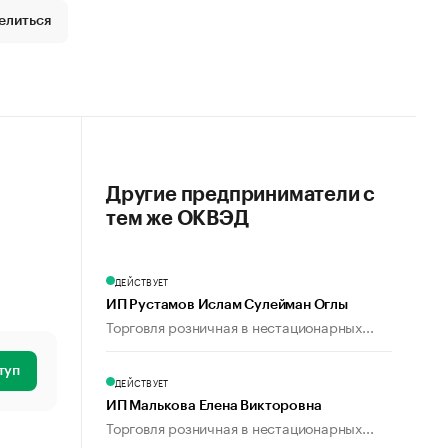
елиться
Другие предприниматели с
тем же ОКВЭД
ДЕЙСТВУЕТ
ИП Рустамов Ислам Сулейман Оглы
Торговля розничная в нестационарных...
туп
ДЕЙСТВУЕТ
ИП Малькова Елена Викторовна
Торговля розничная в нестационарных...