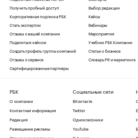
Получить пробный доступ
Выбор редакции
Корпоративная подписка РБК
Кейсы
Стать экспертом
Вебинары
Отзывы о вашей компании
Мероприятия
Поделиться кейсом
Учебник РБК Компании
Создать профиль группы компаний
Статьи о бизнесе
Отзывы о сервисе
Словарь PR и маркетинга
Сертифицированные партнеры
РБК
Социальные сети
О компании
ВКонтакте
С
Контактная информация
Twitter
Е
Редакция
Одноклассники
Размещение рекламы
YouTube
Стажерская программа
Telegram
В