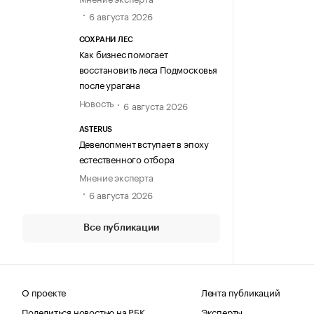
6 августа 2026
СОХРАНИ ЛЕС
Как бизнес помогает
восстановить леса Подмосковья
после урагана
Новость
6 августа 2026
ASTERUS
Девелопмент вступает в эпоху
естественного отбора
Мнение эксперта
6 августа 2026
Все публикации
О проекте
Лента публикаций
Поделиться новостью на РБК
Эксперты