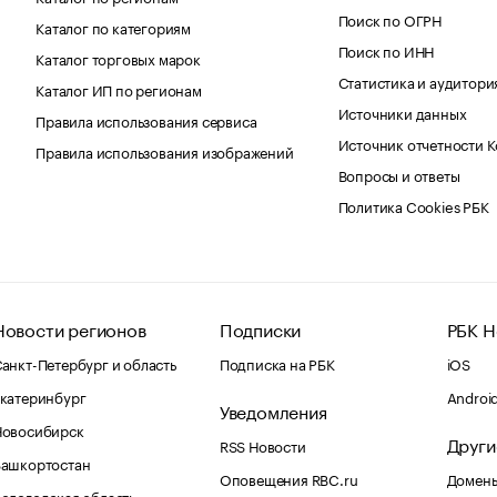
Поиск по ОГРН
Каталог по категориям
Поиск по ИНН
Каталог торговых марок
Статистика и аудитори
Каталог ИП по регионам
Источники данных
Правила использования сервиса
Источник отчетности 
Правила использования изображений
Вопросы и ответы
Политика Cookies РБК
Новости регионов
Подписки
РБК Н
анкт-Петербург и область
Подписка на РБК
iOS
катеринбург
Androi
Уведомления
Новосибирск
Други
RSS Новости
Башкортостан
Оповещения RBC.ru
Домены
ологодская область