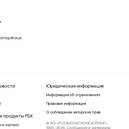
я
Контур.Фокус
овости
Юридическая информация
Информация об ограничениях
d
Правовая информация
О соблюдении авторских прав
е продукты РБК
© АО «РОСБИЗНЕСКОНСАЛТИНГ»,
 и хостинг
1995–2026.
Сообщения и материалы