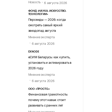
Новость
6 августа 2026
ФОНД «НАУКА. ИСКУССТВО.
ТЕХНОЛОГИИ»
Персеиды — 2026: когда
смотреть самый яркий
звездопад августа
Мнение эксперта
6 августа 2026
EXNODE
еСИМ Беларусь: как купить,
установить и активировать в
2026 году
Мнение эксперта
6 августа 2026
ООО «ПРОСТО.»
Финансовая грамотность:
почему этот навык стоит
развивать с ранних лет
Мнение эксперта